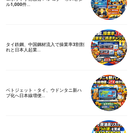
ル1,000件...
タイ鉄鋼、中国鋼材流入で操業率3割割
れと日本人起業...
ベトジェット・タイ、ウドンタニ新ハ
ブ化へ日本線増便...