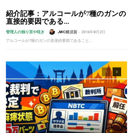
紹介記事：アルコールが7種のガンの
直接的要因である...
JWC横須賀
-
2016年8月2日
管理人の独り言や呟き
アルコールが7種のガンの直接的要因であること...