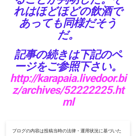
れはほどほどの飲酒で
あっても同様だそう
だ。
記事の続きは下記のペ
ージをご参照下さい。
http://karapaia.livedoor.bi
z/archives/52222225.ht
ml
ブログの内容は投稿当時の法律・運用状況に基づいた