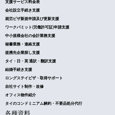
支援サービス料金表
会社設立手続き支援
就労ビザ新規申請及び更新支援
ワークパミット(労働許可証)申請支援
中小規模会社の会計業務支援
秘書業務・連絡支援
提携先企業探し支援
タイ・日・英 通訳・翻訳支援
結婚手続き支援
ロングステイビザ・取得サポート
自社サイト制作・改修
オフィス物件紹介
タイのコンドミニアム解約・不要品処分代行
各種資料