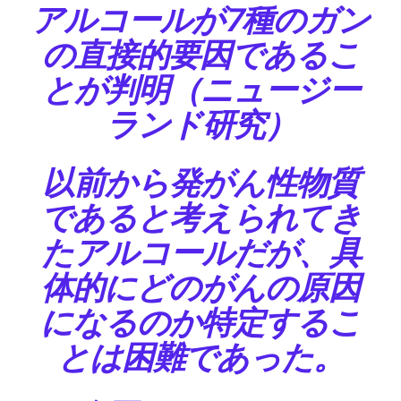
アルコールが7種のガン
の直接的要因であるこ
とが判明（ニュージー
ランド研究）
以前から発がん性物質
であると考えられてき
たアルコールだが、具
体的にどのがんの原因
になるのか特定するこ
とは困難であった。