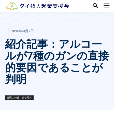
2016年8月2日
紹介記事：アルコー
ルが7種のガンの直接
的要因であることが
判明
管理人の独り言や呟き