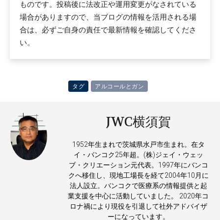
ものです。投稿後に法改正や運用変更がなされている
場合がありますので、当ブログの情報を活用される場
合は、必ずご自身の責任で最新情報を確認してくださ
い。
タグ
アルコールとガン
JWC横須賀
1952年生まれで茨城県水戸市生まれ。在タ
イ・バンコク25年超。(株)ジェイ・ウェッ
ブ・クリエーション元代表。1997年にバンコ
クへ移住し、現地工場長を経て2004年10月に
法人設立。バンコクで医療系の情報提供と起
業支援を中心に活動していました。 2020年コ
ロナ禍により現役を引退して社外アドバイザ
ーになっています。