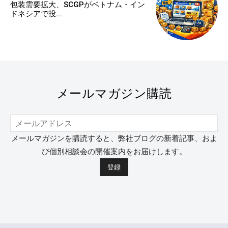
包装需要拡大、SCGPがベトナム・イン
ドネシアで投...
メールマガジン購読
メールマガジンを購読すると、弊社ブログの新着記事、およ
び個別相談会の開催案内をお届けします。