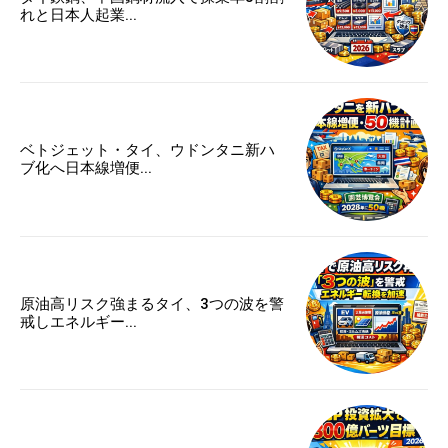
れと日本人起業...
ベトジェット・タイ、ウドンタニ新ハ
ブ化へ日本線増便...
原油高リスク強まるタイ、3つの波を警
戒しエネルギー...