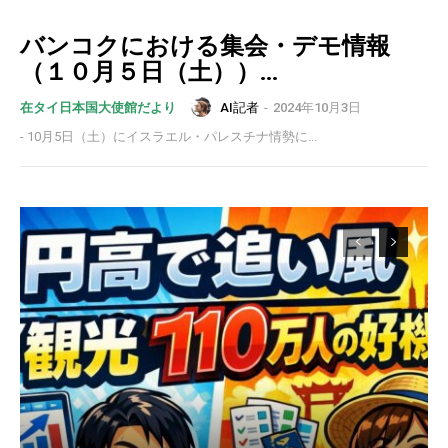
バンコクにおける集会・デモ情報
（１０月５日（土））...
AI記者
-
2024年10月3日
在タイ日本国大使館だより
- 10月5日（土）にイスラエル・パレスチナ情勢に...