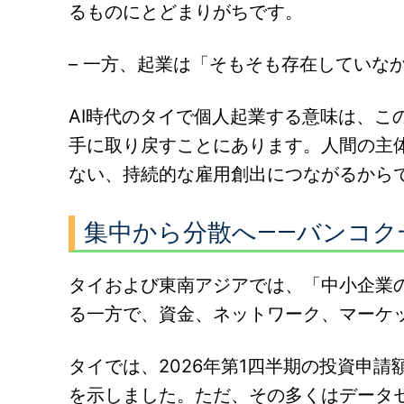
るものにとどまりがちです。
– 一方、起業は「そもそも存在していな
AI時代のタイで個人起業する意味は、こ
手に取り戻すことにあります。人間の主
ない、持続的な雇用創出につながるから
集中から分散へ——バンコク
タイおよび東南アジアでは、「中小企業
る一方で、資金、ネットワーク、マーケ
タイでは、2026年第1四半期の投資申請
を示しました。ただ、その多くはデータ