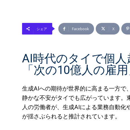
Facebook
X
シェア
AI時代のタイで個
「次の10億人の雇
生成AIへの期待が世界的に高まる一方で
静かな不安がタイでも広がっています。東南
人の労働者が、生成AIによる業務自動化
が揺さぶられると推計されています。