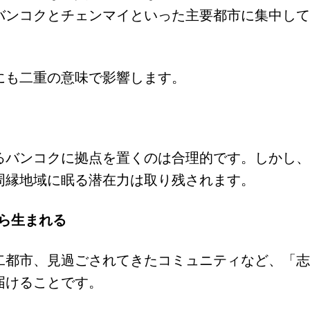
バンコクとチェンマイといった主要都市に集中して
にも二重の意味で影響します。
るバンコクに拠点を置くのは合理的です。しかし、
周縁地域に眠る潜在力は取り残されます。
ら生まれる
二都市、見過ごされてきたコミュニティなど、「志
届けることです。