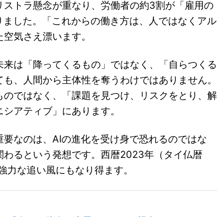
リストラ懸念が重なり、労働者の約3割が「雇用の
りました。「これからの働き方は、人ではなくアル
た空気さえ漂います。
未来は「降ってくるもの」ではなく、「自らつくる
ても、人間から主体性を奪うわけではありません。
ものではなく、「課題を見つけ、リスクをとり、解
ニシアティブ」にあります。
要なのは、AIの進化を受け身で恐れるのではな
わるという発想です。西暦2023年（タイ仏暦
の強力な追い風にもなり得ます。