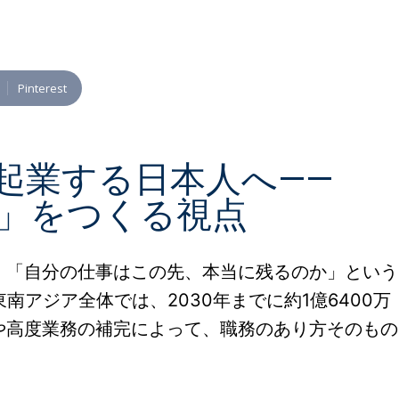
Pinterest
人起業する日本人へ——
用」をつくる視点
、「自分の仕事はこの先、本当に残るのか」という
アジア全体では、2030年までに約1億6400万
や高度業務の補完によって、職務のあり方そのもの