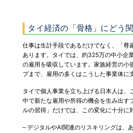
タイ経済の「骨格」にどう関
仕事は生計手段であるだけでなく、「尊
あります。タイでは、約325万の中小企
の雇用を吸収しています。家族経営の小
プまで、雇用の多くはこうした事業体に
タイで個人事業を立ち上げる日本人は、
中で新たな雇用や所得の機会を生み出す
ルの習得」だけでは、この変化に十分に
– デジタルやAI関連のリスキリングは