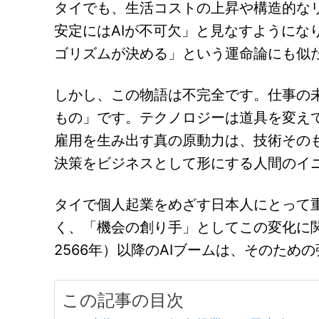
タイでも、生活コストの上昇や構造的な
安定にはAIが不可欠」と見なすようにな
ゴリズムが決める」という運命論にも似
しかし、この物語は不完全です。仕事の
もの」です。テクノロジーは道具を変え
雇用を生み出す真の原動力は、技術その
決策をビジネスとして形にする人間のイ
タイで個人起業をめざす日本人にとって重
く、「機会の創り手」としてこの変化に関
2566年）以降のAIブームは、そのため
この記事の目次