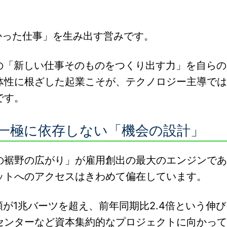
かった仕事」を生み出す営みです。
の「新しい仕事そのものをつくり出す力」を自らの
体性に根ざした起業こそが、テクノロジー主導では
です。
一極に依存しない「機会の設計」
の裾野の広がり」が雇用創出の最大のエンジンであ
ットへのアクセスはきわめて偏在しています。
額が1兆バーツを超え、前年同期比2.4倍という伸び
センターなど資本集約的なプロジェクトに向かって