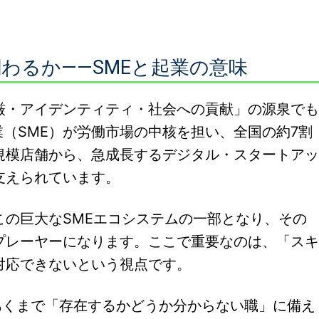
わるか——SMEと起業の意味
厳・アイデンティティ・社会への貢献」の源泉でも
業（SME）が労働市場の中核を担い、全国の約7割
規模店舗から、急成長するデジタル・スタートアッ
支えられています。
この巨大なSMEエコシステムの一部となり、その
プレーヤーになります。ここで重要なのは、「スキ
対応できないという視点です。
、あくまで「存在するかどうか分からない職」に備え