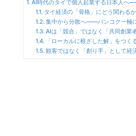
AI時代のタイで個人起業する日本人へ—
タイ経済の「骨格」にどう関わるか
集中から分散へ——バンコク一極
AIは「競合」ではなく「共同創業
「ローカルに根ざした解」をつく
観客ではなく「創り手」として経