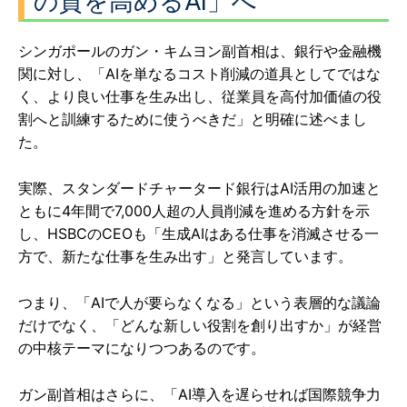
の質を高めるAI」へ
シンガポールのガン・キムヨン副首相は、銀行や金融機
関に対し、「AIを単なるコスト削減の道具としてではな
く、より良い仕事を生み出し、従業員を高付加価値の役
割へと訓練するために使うべきだ」と明確に述べまし
た。
実際、スタンダードチャータード銀行はAI活用の加速と
ともに4年間で7,000人超の人員削減を進める方針を示
し、HSBCのCEOも「生成AIはある仕事を消滅させる一
方で、新たな仕事を生み出す」と発言しています。
つまり、「AIで人が要らなくなる」という表層的な議論
だけでなく、「どんな新しい役割を創り出すか」が経営
の中核テーマになりつつあるのです。
ガン副首相はさらに、「AI導入を遅らせれば国際競争力