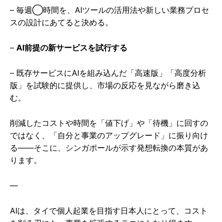
– 毎週◯時間を、AIツールの活用法や新しい業務プロセ
スの設計にあてると決める。
–
AI前提の新サービスを試行する
– 既存サービスにAIを組み込んだ「高速版」「高度分析
版」を試験的に提供し、市場の反応を見ながら磨き込
む。
削減したコストや時間を「値下げ」や「待機」に回すの
ではなく、「自分と事業のアップグレード」に振り向け
る——そこに、シンガポールが示す発想転換の本質があ
ります。
—
AIは、タイで個人起業を目指す日本人にとって、コスト