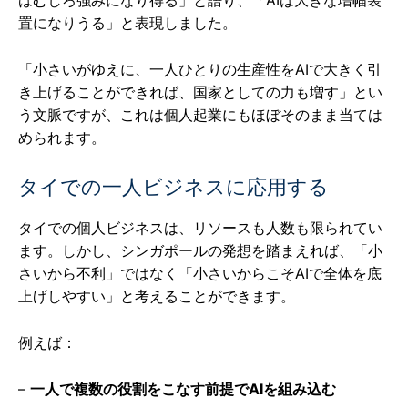
はむしろ強みになり得る」と語り、「AIは大きな増幅装
置になりうる」と表現しました。
「小さいがゆえに、一人ひとりの生産性をAIで大きく引
き上げることができれば、国家としての力も増す」とい
う文脈ですが、これは個人起業にもほぼそのまま当ては
められます。
タイでの一人ビジネスに応用する
タイでの個人ビジネスは、リソースも人数も限られてい
ます。しかし、シンガポールの発想を踏まえれば、「小
さいから不利」ではなく「小さいからこそAIで全体を底
上げしやすい」と考えることができます。
例えば：
–
一人で複数の役割をこなす前提でAIを組み込む