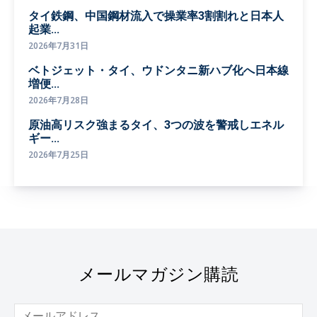
タイ鉄鋼、中国鋼材流入で操業率3割割れと日本人
起業...
2026年7月31日
ベトジェット・タイ、ウドンタニ新ハブ化へ日本線
増便...
2026年7月28日
原油高リスク強まるタイ、3つの波を警戒しエネル
ギー...
2026年7月25日
メールマガジン購読