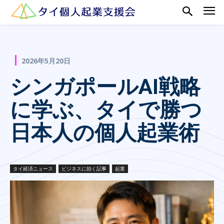
2026年5月20日
シンガポールAI戦略
に学ぶ、タイで勝つ
日本人の個人起業術
タイ経済ニュース
ビジネスに効く記事
起業