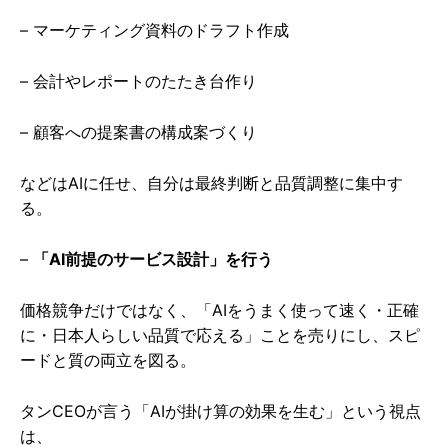
– マーケティング資料のドラフト作成
– 会計やレポートのたたき台作り
– 顧客への提案書の構成案づくり
などはAIに任せ、自分は最終判断と品質調整に集中す
る。
–
「AI前提のサービス設計」を行う
価格競争だけではなく、「AIをうまく使って速く・正確
に・日本人らしい品質で応える」ことを売りにし、スピ
ードと質の両立を図る。
タンCEOが言う「AIが掛け算の効果を生む」という視点
は、