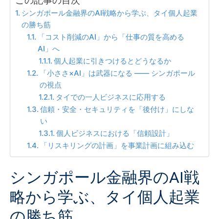
この記事の目次
シンガポール金融界のAI戦略から学ぶ、タイ個人起業
の勝ち筋
「コスト削減のAI」から「仕事の質を高める
AI」へ
個人起業に引きつけるとどうなるか
「小ささ×AI」は武器になる —— シンガポール
の視点
タイでの一人ビジネスに応用する
信頼・安全・セキュリティを「後付け」にしな
い
個人ビジネスにおける「信頼設計」
「リスキリングの計画」を事業計画に組み込む
シンガポール金融界のAI戦
略から学ぶ、タイ個人起業
の勝ち筋