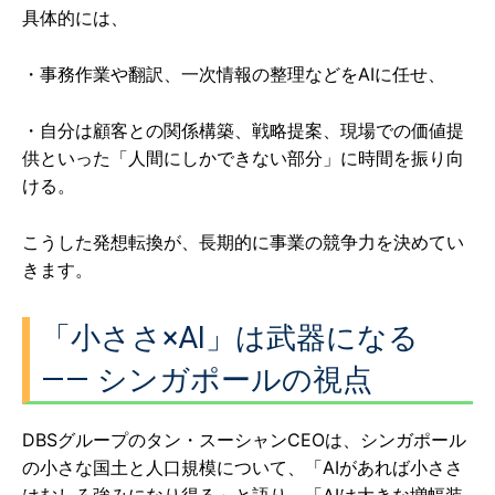
具体的には、
・事務作業や翻訳、一次情報の整理などをAIに任せ、
・自分は顧客との関係構築、戦略提案、現場での価値提
供といった「人間にしかできない部分」に時間を振り向
ける。
こうした発想転換が、長期的に事業の競争力を決めてい
きます。
「小ささ×AI」は武器になる
—— シンガポールの視点
DBSグループのタン・スーシャンCEOは、シンガポール
の小さな国土と人口規模について、「AIがあれば小ささ