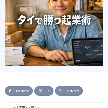
Facebook
X
Pinterest