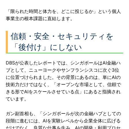
「限られた時間と体力を、どこに投じるか」という個人
事業主の根本課題に直結します。
信頼・安全・セキュリティを
「後付け」にしない
DBSが公表したレポートでは、シンガポールはAI金融ハ
ブとして、ニューヨークやサンフランシスコに次ぐ3位
に位置づけられました。その背景にあるのは、単にAIの
技術力だけではなく、「オープンな市場として、信頼で
きる形でAIをスケールさせている点」にあると指摘され
ています。
ガン副首相も、「シンガポールが次の金融ハブとしての
段階に進むには、AIを実験レベルから企業全体に広げる
だけでなく、良質な仕事を生み、AIの開発・利用プロセ