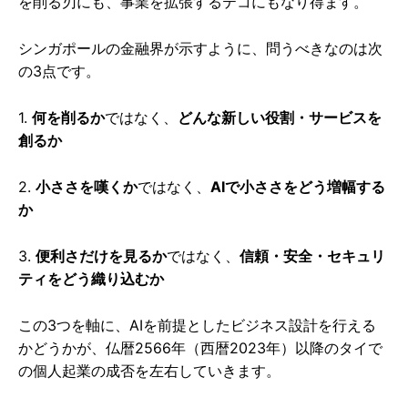
を削る刃にも、事業を拡張するテコにもなり得ます。
シンガポールの金融界が示すように、問うべきなのは次
の3点です。
1.
何を削るか
ではなく、
どんな新しい役割・サービスを
創るか
2.
小ささを嘆くか
ではなく、
AIで小ささをどう増幅する
か
3.
便利さだけを見るか
ではなく、
信頼・安全・セキュリ
ティをどう織り込むか
この3つを軸に、AIを前提としたビジネス設計を行える
かどうかが、仏暦2566年（西暦2023年）以降のタイで
の個人起業の成否を左右していきます。