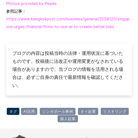
Photos provided by Pexels
参照記事：
https://www.bangkokpost.com/business/general/3258120/singap
ore-urges-financial-firms-to-use-ai-to-create-better-jobs
ブログの内容は投稿当時の法律・運用状況に基づいた
ものです。投稿後に法改正や運用変更がなされている
場合がありますので、当ブログの情報を活用される場
合は、必ずご自身の責任で最新情報を確認してくださ
い。
タグ
AI活用
シンガポール事例
タイ起業
リスキリング
個人起業