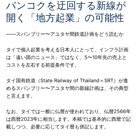
バンコクを迂回する新線が
開く「地方起業」の可能性
――スパンブリー〜アユタヤ間鉄道計画をどう読むか
タイで個人起業を考える日本人にとって、インフラ計画
は「遠い国のニュース」ではなく、5〜10年先の売上と
コストを左右する前提条件です。
タイ国有鉄道（State Railway of Thailand＝SRT）が進
めるスパンブリー〜アユタヤ間の新線計画は、その典型
と言えます。
なお、タイでは一般に仏暦が使われており、仏暦2566年
は西暦2023年に相当します。本稿では基本的に西暦で記
載しつつ、必要に応じてタイ暦も併記します。