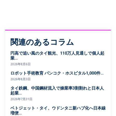
関連のあるコラム
円高で追い風のタイ観光、110万人見通しで個人起
業...
2026年8月6日
ロボット手術教育 バンコク・ホスピタル1,000件...
2026年8月3日
タイ鉄鋼、中国鋼材流入で操業率3割割れと日本人
起業...
2026年7月31日
ベトジェット・タイ、ウドンタニ新ハブ化へ日本線
増便...