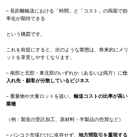
– 長距離輸送における「時間」と「コスト」の両面で効
率化が期待できる
という構図です。
これを前提にすると、次のような業態は、将来的にメリ
ットを享受しやすくなります。
– 南部と北部・東北部のいずれか（あるいは両方）に
仕
入れ先・顧客が分散しているビジネス
– 重量物や大量ロットを扱い、
輸送コストの比率が高い
業種
（例：製造の受託加工、原材料・半製品の売買など）
– バンコク市場だけに依存せず、
地方間取引を重視する