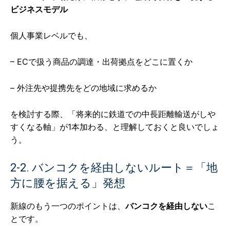
ビジネスモデル
個人事業レベルでも、
– ECで扱う商品の調達・出荷拠点をどこに置くか
– 外注先や提携先をどの地域に求めるか
を検討する際、「将来的に鉄道での中長距離輸送がしや
すくなる軸」が1本加わる、と理解しておくと良いでしょ
う。
2-2. バンコクを経由しないルート＝「地
方に腰を据える」発想
新線のもう一つのポイントは、
バンコクを経由しない
こ
とです。