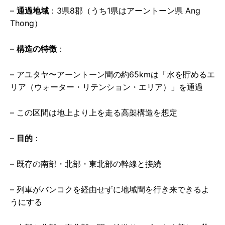
–
通過地域
：3県8郡（うち1県はアーントーン県 Ang
Thong）
–
構造の特徴
：
– アユタヤ〜アーントーン間の約65kmは「水を貯めるエ
リア（ウォーター・リテンション・エリア）」を通過
– この区間は地上より上を走る高架構造を想定
–
目的
：
– 既存の南部・北部・東北部の幹線と接続
– 列車がバンコクを経由せずに地域間を行き来できるよ
うにする