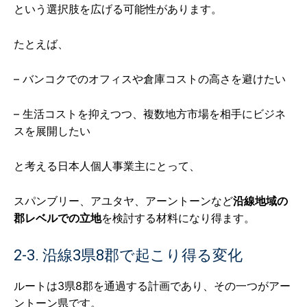
という選択肢を広げる可能性があります。
たとえば、
– バンコクでのオフィスや倉庫コストの高さを避けたい
– 生活コストを抑えつつ、複数地方市場を相手にビジネ
スを展開したい
と考える日本人個人事業主にとって、
スパンブリー、アユタヤ、アーントーンなど
沿線地域の
郡レベルでの立地
を検討する材料になり得ます。
2-3. 沿線3県8郡で起こり得る変化
ルートは3県8郡を通過する計画であり、その一つがアー
ントーン県です。