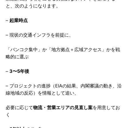
と、次のようになります。
–
起業時点
– 現状の交通インフラを前提に、
「バンコク集中」か「地方拠点＋広域アクセス」かを戦
略的に選ぶ
–
3〜5年後
– プロジェクトの進捗（EIAの結果、内閣審議の動き、沿
線地域の反応）を情報として追い、
必要に応じて
物流・営業エリアの見直し案
を用意してお
く