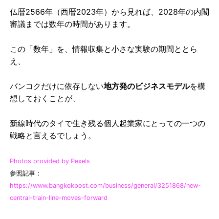
仏暦2566年（西暦2023年）から見れば、2028年の内閣
審議までは数年の時間があります。
この「数年」を、情報収集と小さな実験の期間ととら
え、
バンコクだけに依存しない
地方発のビジネスモデル
を構
想しておくことが、
新線時代のタイで生き残る個人起業家にとっての一つの
戦略と言えるでしょう。
Photos provided by Pexels
参照記事：
https://www.bangkokpost.com/business/general/3251868/new-
central-train-line-moves-forward