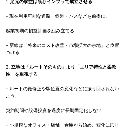
1.
足元の収益は既存インフラで成立させる
– 現在利用可能な道路・鉄道・バスなどを前提に、
起業初期の損益計画を組み立てる
– 新線は「将来のコスト改善・市場拡大の余地」と位置
づける
2.
立地は「ルートそのもの」より「エリア特性と柔軟
性」を重視する
– ルートの微修正や駅位置の変化などに振り回されない
よう、
契約期間や設備投資を過度に長期固定化しない
– 小規模なオフィス・店舗・倉庫から始め、変化に応じ