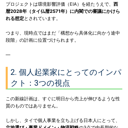
プロジェクトは環境影響評価（EIA）を経たうえで、
西
暦2028年（タイ仏暦2571年）に内閣での審議にかけら
れる想定
とされています。
つまり、現時点ではまだ「構想から具体化に向かう途中
段階」の計画に位置づけられます。
—
2. 個人起業家にとってのインパ
クト：3つの視点
この新線計画は、すぐに明日から売上が伸びるような性
質のものではありません。
しかし、タイで個人事業を立ち上げる日本人にとって、
立地選び・事業ドメイン・物流戦略
の3点で中長期的な