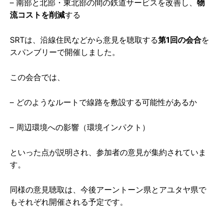
– 南部と北部・東北部の間の鉄道サービスを改善し、
物
流コストを削減
する
SRTは、沿線住民などから意見を聴取する
第1回の会合
を
スパンブリーで開催しました。
この会合では、
– どのようなルートで線路を敷設する可能性があるか
– 周辺環境への影響（環境インパクト）
といった点が説明され、参加者の意見が集約されていま
す。
同様の意見聴取は、今後アーントーン県とアユタヤ県で
もそれぞれ開催される予定です。