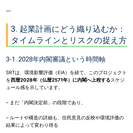
—
3. 起業計画にどう織り込むか：
タイムラインとリスクの捉え方
3-1. 2028年内閣審議という時間軸
SRTは、環境影響評価（EIA）を経て、このプロジェクト
を
西暦2028年（仏暦2571年）に内閣へ上程する
スケジ
ュール感を示しています。
– まだ「内閣決定前」の段階であり、
– ルートや構造の詳細も、住民意見の反映や環境評価の
結果によって変わり得る