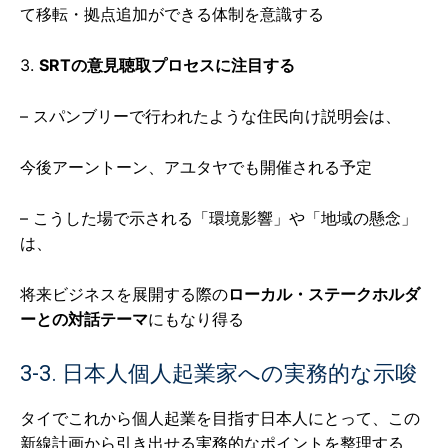
て移転・拠点追加ができる体制を意識する
3.
SRTの意見聴取プロセスに注目する
– スパンブリーで行われたような住民向け説明会は、
今後アーントーン、アユタヤでも開催される予定
– こうした場で示される「環境影響」や「地域の懸念」
は、
将来ビジネスを展開する際の
ローカル・ステークホルダ
ーとの対話テーマ
にもなり得る
3-3. 日本人個人起業家への実務的な示唆
タイでこれから個人起業を目指す日本人にとって、この
新線計画から引き出せる実務的なポイントを整理する