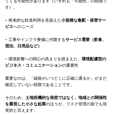
てくる可能性があります（いずれも「可能性」の段階で
す）。
– 将来的な鉄道利用を見据えた
小規模な集配・保管サー
ビス
へのニーズ
– 工事やインフラ整備に付随する
サービス需要（飲食、
宿泊、日用品など）
– 環境影響への関心の高まりを踏まえた、
環境配慮型の
ビジネス・コミュニケーション
の重要性
重要なのは、「線路がいつどこに正確に通るか」がまだ
確定していない段階であることです。
そのため、
土地投機的な発想ではなく、地域との関係性
を重視した小さな起業
のほうが、リスク管理の面でも現
実的と言えます。