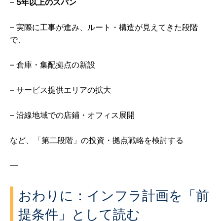
–
5年以上のスパン
– 実際に工事が進み、ルート・構造が見えてきた段階
で、
– 倉庫・集配拠点の新設
– サービス提供エリアの拡大
– 沿線地域での店鋪・オフィス展開
など、「第二段階」の投資・拠点戦略を検討する
—
おわりに：インフラ計画を「前
提条件」として読む