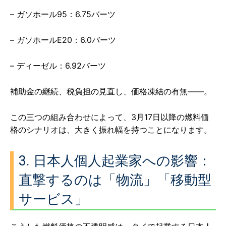
– ガソホール95：6.75バーツ
– ガソホールE20：6.0バーツ
– ディーゼル：6.92バーツ
補助金の継続、税負担の見直し、価格凍結の有無——。
この三つの組み合わせによって、3月17日以降の燃料価
格のシナリオは、大きく振れ幅を持つことになります。
3. 日本人個人起業家への影響：
直撃するのは「物流」「移動型
サービス」