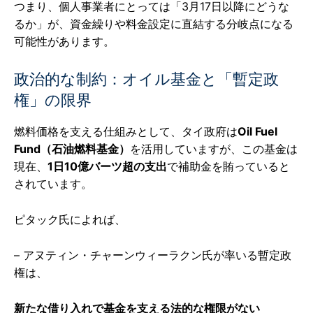
つまり、個人事業者にとっては「3月17日以降にどうな
るか」が、資金繰りや料金設定に直結する分岐点になる
可能性があります。
政治的な制約：オイル基金と「暫定政
権」の限界
燃料価格を支える仕組みとして、タイ政府は
Oil Fuel
Fund（石油燃料基金）
を活用していますが、この基金は
現在、
1日10億バーツ超の支出
で補助金を賄っていると
されています。
ピタック氏によれば、
– アヌティン・チャーンウィーラクン氏が率いる暫定政
権は、
新たな借り入れで基金を支える法的な権限がない