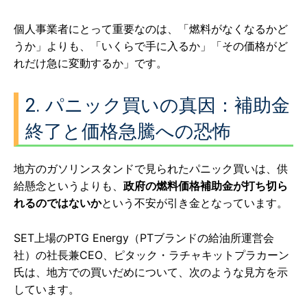
個人事業者にとって重要なのは、「燃料がなくなるかど
うか」よりも、「いくらで手に入るか」「その価格がど
れだけ急に変動するか」です。
2. パニック買いの真因：補助金
終了と価格急騰への恐怖
地方のガソリンスタンドで見られたパニック買いは、供
給懸念というよりも、
政府の燃料価格補助金が打ち切ら
れるのではないか
という不安が引き金となっています。
SET上場のPTG Energy（PTブランドの給油所運営会
社）の社長兼CEO、ピタック・ラチャキットプラカーン
氏は、地方での買いだめについて、次のような見方を示
しています。