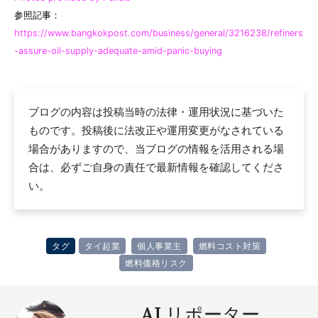
参照記事：
https://www.bangkokpost.com/business/general/3216238/refiners
-assure-oil-supply-adequate-amid-panic-buying
ブログの内容は投稿当時の法律・運用状況に基づいた
ものです。投稿後に法改正や運用変更がなされている
場合がありますので、当ブログの情報を活用される場
合は、必ずご自身の責任で最新情報を確認してくださ
い。
タグ
タイ起業
個人事業主
燃料コスト対策
燃料価格リスク
AI リポーター