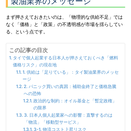
製油業界のメッセージ
まず押さえておきたいのは、「物理的な供給不足」では
なく「価格」と「政策」の不透明感が市場を揺らしてい
る、という点です。
この記事の目次
タイで個人起業する日本人が押さえておくべき「燃料
価格リスク」の現在地
1. 供給は「足りている」：タイ製油業界のメッセ
ージ
2. パニック買いの真因：補助金終了と価格急騰
への恐怖
政治的な制約：オイル基金と「暫定政権」
の限界
3. 日本人個人起業家への影響：直撃するのは
「物流」「移動型サービス」
3-1. 物流コスト上昇リスク