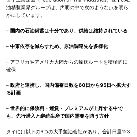
油精製業界グループは、声明の中で次のような点を明ら
かにしています。
–
国内の石油備蓄は十分であり、供給は維持されている
–
中東依存を減らすため、原油調達先を多様化
– アフリカやアメリカ大陸からの輸送ルートを積極的に
確保
–
政府と連携し、国内備蓄日数を60日から95日へ拡大す
る計画
–
世界的に保険料・運賃・プレミアムが上昇する中で
も、先行購入と継続生産で国内需要を賄う方針
タイには以下の6つの大手製油会社があり、合計日量123