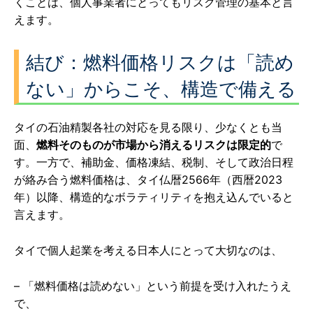
くことは、個人事業者にとってもリスク管理の基本と言
えます。
結び：燃料価格リスクは「読め
ない」からこそ、構造で備える
タイの石油精製各社の対応を見る限り、少なくとも当
面、
燃料そのものが市場から消えるリスクは限定的
で
す。一方で、補助金、価格凍結、税制、そして政治日程
が絡み合う燃料価格は、タイ仏暦2566年（西暦2023
年）以降、構造的なボラティリティを抱え込んでいると
言えます。
タイで個人起業を考える日本人にとって大切なのは、
– 「燃料価格は読めない」という前提を受け入れたうえ
で、