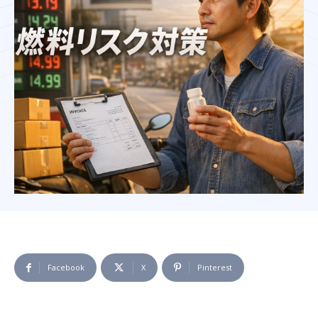
Facebook
X
Pinterest