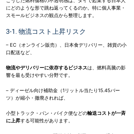
こうした燃料価格の不透明感は、タイで起業する日本人
にどのような形で跳ね返ってくるのか。特に個人事業・
スモールビジネスの観点から整理します。
3-1. 物流コスト上昇リスク
– EC（オンライン販売）、日本食デリバリー、雑貨の小
口配送など、
物流やデリバリーに依存するビジネス
は、燃料高騰の影
響を最も受けやすい分野です。
– ディーゼル向け補助金（1リットル当たり15.45バー
ツ）が縮小・撤廃されれば、
小型トラック・バン・バイク便などの
輸送コストが一斉
に上昇
する可能性があります。