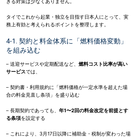
きる対策は少なくありません。
タイでこれから起業・独立を目指す日本人にとって、実
務上有効と考えられるポイントを整理します。
4-1. 契約と料金体系に「燃料価格変動」
を組み込む
– 送迎サービスや定期配送など、
燃料コスト比率が高い
サービス
では、
– 契約書・利用規約に「燃料価格が一定水準を超えた場
合の料金見直し条項」を盛り込む
– 長期契約であっても、
年1〜2回の料金改定を前提とす
る条項
を設定する
– これにより、3月17日以降に補助金・税制が変わった場