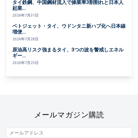
タイ鉄鋼、中国鋼材流入で操業率3割割れと日本人
起業...
2026年7月31日
ベトジェット・タイ、ウドンタニ新ハブ化へ日本線
増便...
2026年7月28日
原油高リスク強まるタイ、3つの波を警戒しエネル
ギー...
2026年7月25日
メールマガジン購読