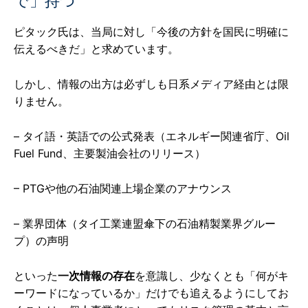
で」持つ
ピタック氏は、当局に対し「今後の方針を国民に明確に
伝えるべきだ」と求めています。
しかし、情報の出方は必ずしも日系メディア経由とは限
りません。
– タイ語・英語での公式発表（エネルギー関連省庁、Oil
Fuel Fund、主要製油会社のリリース）
– PTGや他の石油関連上場企業のアナウンス
– 業界団体（タイ工業連盟傘下の石油精製業界グルー
プ）の声明
といった
一次情報の存在
を意識し、少なくとも「何がキ
ーワードになっているか」だけでも追えるようにしてお