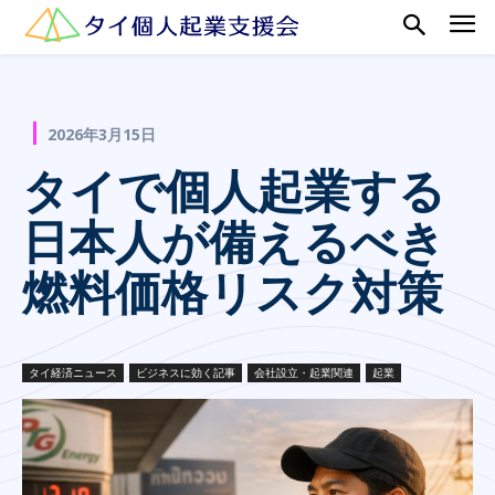
2026年3月15日
タイで個人起業する
日本人が備えるべき
燃料価格リスク対策
タイ経済ニュース
ビジネスに効く記事
会社設立・起業関連
起業