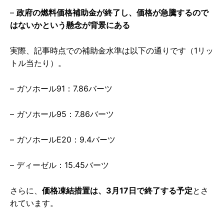
–
政府の燃料価格補助金が終了し、価格が急騰するので
はないかという懸念が背景にある
実際、記事時点での補助金水準は以下の通りです（1リッ
トル当たり）。
– ガソホール91：7.86バーツ
– ガソホール95：7.86バーツ
– ガソホールE20：9.4バーツ
– ディーゼル：15.45バーツ
さらに、
価格凍結措置は、3月17日で終了する予定
とさ
れています。