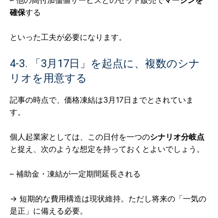
– 他の高付加価値サービスとのセット販売で
マージンを
確保
する
といった工夫が必要になります。
4-3. 「3月17日」を起点に、複数のシナ
リオを用意する
記事の時点で、価格凍結は3月17日までとされていま
す。
個人起業家としては、この日付を一つの
シナリオ分岐点
と捉え、次のような想定を持っておくとよいでしょう。
– 補助金・凍結が一定期間延長される
→ 短期的な費用構造は現状維持。ただし将来の「一気の
是正」に備える必要。