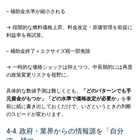
– 補助金水準が縮小される
→ 段階的な燃料価格上昇。料金改定・原価管理を前提に
利益率を再試算。
– 補助金終了＋エクサイズ税一部免除
→ 一時的な価格ショックは抑えつつ、中長期的には再度
の政策変更リスクを視野に。
具体的な数値予測は難しくとも、
「どのパターンでも手
元資金がもつか」「どの水準で価格改定が必要か」
を事
前に紙に書き出しておくだけで、いざというときの判断
のスピードが変わります。
4-4. 政府・業界からの情報源を「自分