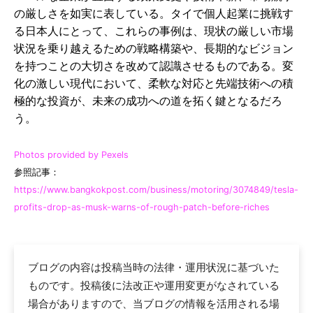
の厳しさを如実に表している。タイで個人起業に挑戦す
る日本人にとって、これらの事例は、現状の厳しい市場
状況を乗り越えるための戦略構築や、長期的なビジョン
を持つことの大切さを改めて認識させるものである。変
化の激しい現代において、柔軟な対応と先端技術への積
極的な投資が、未来の成功への道を拓く鍵となるだろ
う。
Photos provided by Pexels
参照記事：
https://www.bangkokpost.com/business/motoring/3074849/tesla-
profits-drop-as-musk-warns-of-rough-patch-before-riches
ブログの内容は投稿当時の法律・運用状況に基づいた
ものです。投稿後に法改正や運用変更がなされている
場合がありますので、当ブログの情報を活用される場