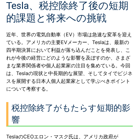
Tesla、税控除終了後の短期
的課題と将来への挑戦
近年、世界の電気自動車（EV）市場は急速な変革を迎え
ている。アメリカの主要EVメーカー、Teslaは、最新の
四半期決算において利益が落ち込んだことを発表し、こ
れが今後の経営にどのような影響を及ぼすのか、さまざ
まな業界関係者や個人起業家の注目を集めている。今回
は、Teslaの現状と中長期的な展望、そしてタイでビジネ
スを展開する日本人個人起業家として学ぶべきポイント
について考察する。
税控除終了がもたらす短期的影
響
TeslaのCEOエロン・マスク氏は、アメリカ政府が