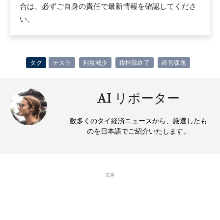
合は、必ずご自身の責任で最新情報を確認してくださ
い。
タグ
テスラ
利益減少
税控除終了
経営課題
AI リポーター
数多くのタイ経済ニュースから、厳選したも
のを日本語でご紹介いたします。
広告