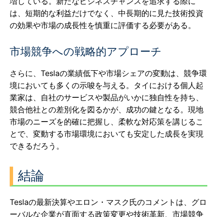
増している。新たなビジネスチャンスを追求する際に
は、短期的な利益だけでなく、中長期的に見た技術投資
の効果や市場の成長性を慎重に評価する必要がある。
市場競争への戦略的アプローチ
さらに、Teslaの業績低下や市場シェアの変動は、競争環
境においても多くの示唆を与える。タイにおける個人起
業家は、自社のサービスや製品がいかに独自性を持ち、
競合他社との差別化を図るかが、成功の鍵となる。現地
市場のニーズを的確に把握し、柔軟な対応策を講じるこ
とで、変動する市場環境においても安定した成長を実現
できるだろう。
結論
Teslaの最新決算やエロン・マスク氏のコメントは、グロ
ーバルな企業が直面する政策変更や技術革新、市場競争