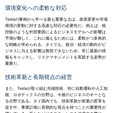
環境変化への柔軟な対応
Teslaの事例から学べる最も重要な点は、政策変更や市場
環境の変動に対する迅速な対応の必要性だ。例えば、税
控除のような外部要因によるビジネスモデルへの影響は
予測が難しく、これに備えるためには、柔軟かつ多角的
な戦略が求められる。タイでも、政治・経済の動向がビ
ジネスに与える影響は無視できないため、常に最新の情
報をキャッチし、リスクマネジメントを実践する姿勢が
重要だ。
技術革新と長期視点の経営
また、Teslaが取り組む先端技術、特に自動運転や人工知
能、ロボティクスの分野は、今後のビジネスのキーとな
る分野である。タイ国内でも、技術革新が産業の変革を
促す中、事業計画に長期的な視点を持つことの重要性が