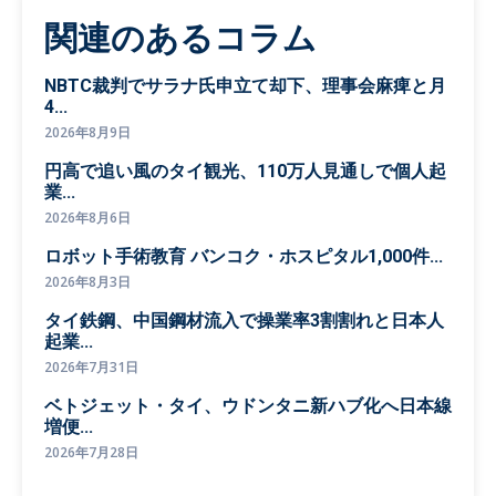
関連のあるコラム
NBTC裁判でサラナ氏申立て却下、理事会麻痺と月
4...
2026年8月9日
円高で追い風のタイ観光、110万人見通しで個人起
業...
2026年8月6日
ロボット手術教育 バンコク・ホスピタル1,000件...
2026年8月3日
タイ鉄鋼、中国鋼材流入で操業率3割割れと日本人
起業...
2026年7月31日
ベトジェット・タイ、ウドンタニ新ハブ化へ日本線
増便...
2026年7月28日