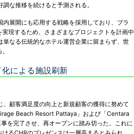
好調な推移を続けると予測される。
を国内展開にも応用する戦略を採用しており、ブラ
を実現するため、さまざまなプロジェクトを計画中
Rは単なる伝統的なホテル運営企業に留まらず、世
る。
ド化による施設刷新
通じ、顧客満足度の向上と新規顧客の獲得に努めて
ge Beach Resort Pattaya」および「Centara
規模な改装工事を完了させ、再オープンに踏み切った。これに
けるCHRのプレゼンスは一層高まるとみられ