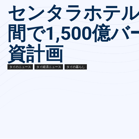
センタラホテル
間で1,500億
資計画
タイのニュース
タイ経済ニュース
タイの暮らし