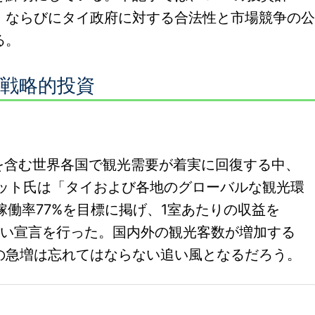
、ならびにタイ政府に対する合法性と市場競争の公
る。
の戦略的投資
イを含む世界各国で観光需要が着実に回復する中、
ワット氏は「タイおよび各地のグローバルな観光環
稼働率77%を目標に掲げ、1室あたりの収益を
と力強い宣言を行った。国内外の観光客数が増加する
の急増は忘れてはならない追い風となるだろう。