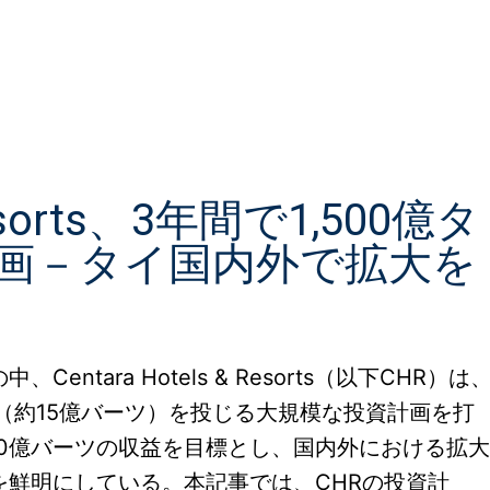
Pinterest
 Resorts、3年間で1,500億タ
画－タイ国内外で拡大を
tara Hotels & Resorts（以下CHR）は
ツ（約15億バーツ）を投じる大規模な投資計画を打
550億バーツの収益を目標とし、国内外における拡大
鮮明にしている。本記事では、CHRの投資計