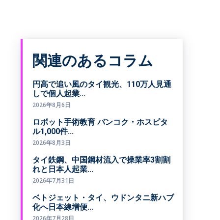
関連のあるコラム
円高で追い風のタイ観光、110万人見通
しで個人起業...
2026年8月6日
ロボット手術教育 バンコク・ホスピタ
ル1,000件...
2026年8月3日
タイ鉄鋼、中国鋼材流入で操業率3割割
、
れと日本人起業...
2026年7月31日
ベトジェット・タイ、ウドンタニ新ハブ
化へ日本線増便...
2026年7月28日