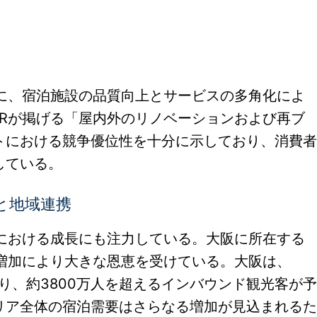
景に、宿泊施設の品質向上とサービスの多角化によ
HRが掲げる「屋内外のリノベーションおよび再ブ
トにおける競争優位性を十分に示しており、消費者
している。
と地域連携
場における成長にも注力している。大阪に所在する
増加により大きな恩恵を受けている。大阪は、
あり、約3800万人を超えるインバウンド観光客が予
リア全体の宿泊需要はさらなる増加が見込まれるた