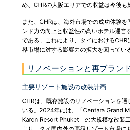
め、CHRの大阪エリアでの収益は今後も
また、CHRは、海外市場での成功体験
ンド力の向上と収益性の高いホテル運営
である。これにより、タイにおけるCH
界市場に対する影響力の拡大を図ってい
リノベーションと再ブラン
主要リゾート施設の改装計画
CHRは、既存施設のリノベーションを
いる。2024年には、「Centara Grand Mira
Karon Resort Phuket」の大
より、タイ国内外の高級リゾート市場にお