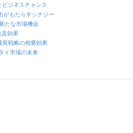
とビジネスチャンス
出がもたらすシナジー
新たな市場機会
波及効果
成長戦略の相乗効果
タイ市場の未来