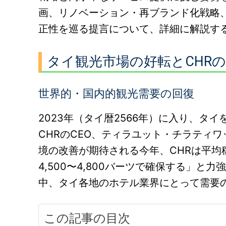
画、リノベーション・再ブランド化戦略
正性を巡る提言について、詳細に解説す
タイ観光市場の好転とCHR
世界的・国内的観光需要の回復
2023年（タイ暦2566年）に入り、タ
CHRのCEO、ティラユット・チラティ
境の改善が期待される今年、CHRは平均
4,500〜4,800バーツで確保する」
中、タイ各地のホテル業界にとって需要
この記事の目次