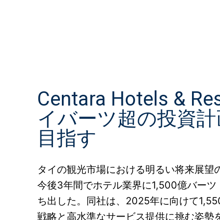
Facebook
X
シェア
Centara Hotels &
イバーツ超の投資計
目指す
タイの観光市場における明るい将来展望の中、Cen
今後3年間でホテル業界に1,500億バー
ち出した。同社は、2025年に向けて1,
戦略と高水準なサービス提供に挑む姿勢を