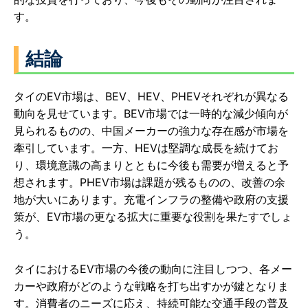
す。
結論
タイのEV市場は、BEV、HEV、PHEVそれぞれが異なる
動向を見せています。BEV市場では一時的な減少傾向が
見られるものの、中国メーカーの強力な存在感が市場を
牽引しています。一方、HEVは堅調な成長を続けてお
り、環境意識の高まりとともに今後も需要が増えると予
想されます。PHEV市場は課題が残るものの、改善の余
地が大いにあります。充電インフラの整備や政府の支援
策が、EV市場の更なる拡大に重要な役割を果たすでしょ
う。
タイにおけるEV市場の今後の動向に注目しつつ、各メー
カーや政府がどのような戦略を打ち出すかが鍵となりま
す。消費者のニーズに応え、持続可能な交通手段の普及