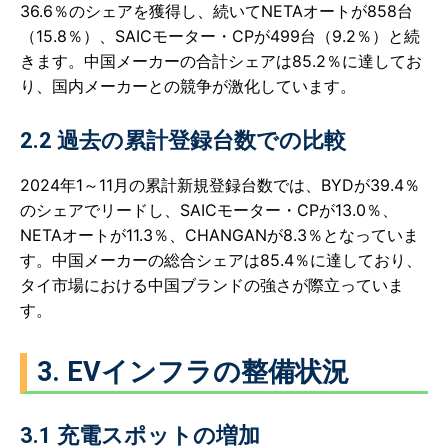
36.6％のシェアを獲得し、続いてNETAオートが858台
（15.8％）、SAICモーター・CPが499台（9.2％）と続
きます。中国メーカーの合計シェアは85.2％に達してお
り、国内メーカーとの競争が激化しています。
2.2 過去の累計登録台数での比較
2024年1～11月の累計新規登録台数では、BYDが39.4％
のシェアでリードし、SAICモーター・CPが13.0％、
NETAオートが11.3％、CHANGANが8.3％となっていま
す。中国メーカーの総合シェアは85.4％に達しており、
タイ市場における中国ブランドの強さが際立っていま
す。
3. EVインフラの整備状況
3.1 充電スポットの増加