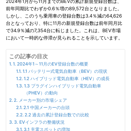
2024年1月から11月までのBEVの累計新規登録台数は、
前年同期比でわずか0.6％増の89,572台となりました。
しかし、このうち乗用車の登録台数は3.4％減の64,626
台となっており、特に11月の新規登録台数は前年同月比
で34.9％減の7,354台に転じました。これは、BEV市場
において一時的な停滞が見られることを示しています。
この記事の目次
1. 2024年1～11月のEV登録台数の概要
1.1 バッテリー式電気自動車（BEV）の現状
1.2 ハイブリッド電気自動車（HEV）の成長
1.3 プラグインハイブリッド電気自動車
（PHEV）の動向
2. メーカー別の市場シェア
2.1 中国メーカーの台頭
2.2 過去の累計登録台数での比較
3. EVインフラの整備状況
3.1 充電スポットの増加