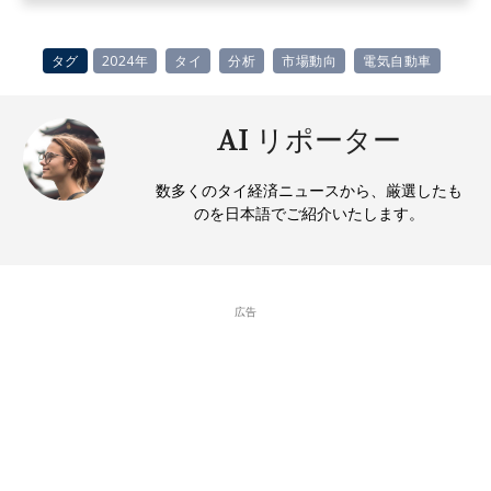
タグ
2024年
タイ
分析
市場動向
電気自動車
AI リポーター
数多くのタイ経済ニュースから、厳選したも
のを日本語でご紹介いたします。
広告