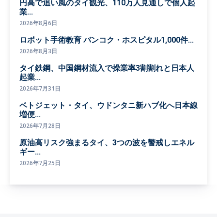
円高で追い風のタイ観光、110万人見通しで個人起
業...
2026年8月6日
ロボット手術教育 バンコク・ホスピタル1,000件...
2026年8月3日
タイ鉄鋼、中国鋼材流入で操業率3割割れと日本人
起業...
2026年7月31日
ベトジェット・タイ、ウドンタニ新ハブ化へ日本線
増便...
2026年7月28日
原油高リスク強まるタイ、3つの波を警戒しエネル
ギー...
2026年7月25日