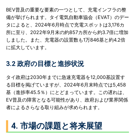
BEV普及の重要な要素の一つとして、充電インフラの整
備が挙げられます。タイ電気自動車協会（EVAT）のデー
タによると、2024年6月時点で充電スポットは3,176カ
所に至り、2022年9月末の約857カ所から約3.7倍に増加
しました。また、充電器の設置数も1万846基と約4.2倍
に拡大しています。
3.2 政府の目標と進捗状況
タイ政府は2030年までに急速充電器を12,000基設置す
る目標を掲げていますが、2024年6月末時点では5,458
基（進捗率45.5％）にとどまっています。この遅れは、
EV普及の障害となる可能性があり、政府および業界関係
者によるさらなる取り組みが求められます。
4. 市場の課題と将来展望