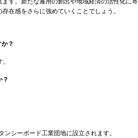
れます。新たな雇用の創出や地域経済の活性化に寄
の存在感をさらに強めていくことでしょう。
すか？
す。
か？
ースタンシーボード工業団地に設立されます。