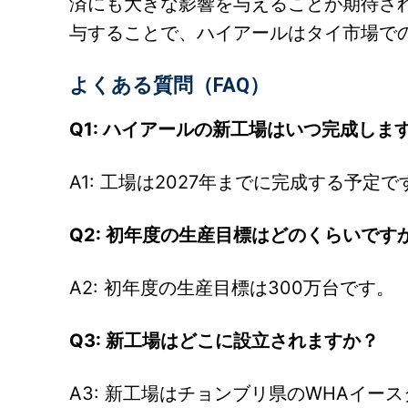
済にも大きな影響を与えることが期待さ
与することで、ハイアールはタイ市場で
よくある質問（FAQ）
Q1: ハイアールの新工場はいつ完成しま
A1: 工場は2027年までに完成する予定で
Q2: 初年度の生産目標はどのくらいです
A2: 初年度の生産目標は300万台です。
Q3: 新工場はどこに設立されますか？
A3: 新工場はチョンブリ県のWHAイ