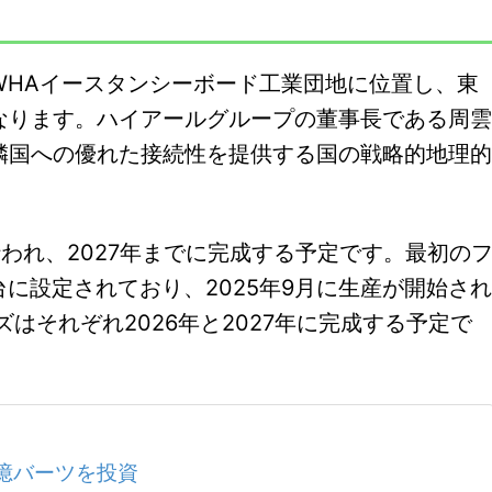
WHAイースタンシーボード工業団地に位置し、東
なります。ハイアールグループの董事長である周雲
隣国への優れた接続性を提供する国の戦略的地理的
われ、2027年までに完成する予定です。最初の
台に設定されており、2025年9月に生産が開始され
はそれぞれ2026年と2027年に完成する予定で
億バーツを投資