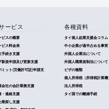
サービス
各種資料
ービスの概要
タイ個人起業支援会コラム
ービス料金表
中小企業が過半占める事実
立手続き支援
外国人企業法について
ザ新規申請及び更新支援
外国人職業規制法について
パミット(労働許可証)申請支
ビザの種類
個人所得税（所得税計算機
模会社の会計業務支援
法人所得税
務・連絡支援
タイ国での離婚手続
企業探し支援