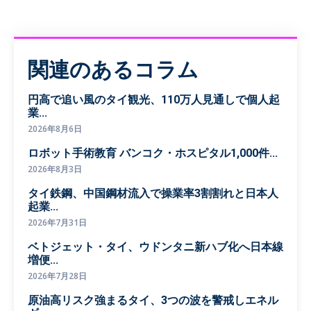
関連のあるコラム
円高で追い風のタイ観光、110万人見通しで個人起
業...
2026年8月6日
ロボット手術教育 バンコク・ホスピタル1,000件...
2026年8月3日
タイ鉄鋼、中国鋼材流入で操業率3割割れと日本人
起業...
2026年7月31日
ベトジェット・タイ、ウドンタニ新ハブ化へ日本線
増便...
2026年7月28日
原油高リスク強まるタイ、3つの波を警戒しエネル