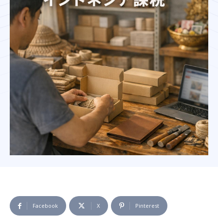
Facebook
X
Pinterest