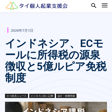
2026年7月1日
インドネシア、ECモ
ールに所得税の源泉
徴収と5億ルピア免税
制度
タイ経済ニュース
ビジネスに効く記事
会計・税務関連