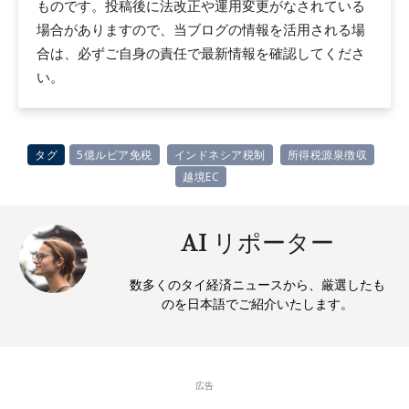
ものです。投稿後に法改正や運用変更がなされている
場合がありますので、当ブログの情報を活用される場
合は、必ずご自身の責任で最新情報を確認してくださ
い。
タグ
5億ルピア免税
インドネシア税制
所得税源泉徴収
越境EC
AI リポーター
数多くのタイ経済ニュースから、厳選したも
のを日本語でご紹介いたします。
広告