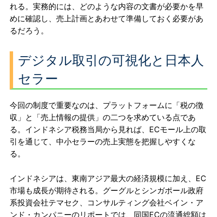
れる。実務的には、どのような内容の文書が必要かを早
めに確認し、売上計画とあわせて準備しておく必要があ
るだろう。
デジタル取引の可視化と日本人
セラー
今回の制度で重要なのは、プラットフォームに「税の徴
収」と「売上情報の提供」の二つを求めている点であ
る。インドネシア税務当局から見れば、ECモール上の取
引を通じて、中小セラーの売上実態を把握しやすくな
る。
インドネシアは、東南アジア最大の経済規模に加え、EC
市場も成長が期待される。グーグルとシンガポール政府
系投資会社テマセク、コンサルティング会社ベイン・ア
ンド・カンパニーのリポートでは、同国ECの流通総額は