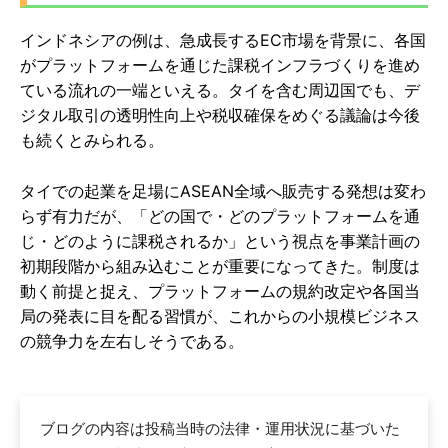
インドネシアの例は、急成長するEC市場を背景に、各国
がプラットフォームを通じた課税インフラづくりを進め
ている流れの一端といえる。タイを含む周辺国でも、デ
ジタル取引の透明性向上や税収確保をめぐる議論は今後
も続くとみられる。
タイでの起業を足場にASEAN全域へ販売する発想は変わ
らず有力だが、「どの国で・どのプラットフォームを通
じ・どのように課税されるか」という視点を事業計画の
初期段階から組み込むことが重要になってきた。制度は
動く前提と捉え、プラットフォームの規約改定や各国当
局の発表に目を配る習慣が、これからの小規模ビジネス
の競争力を左右しそうである。
ブログの内容は投稿当時の法律・運用状況に基づいた