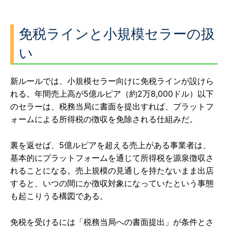
免税ラインと小規模セラーの扱
い
新ルールでは、小規模セラー向けに免税ラインが設けら
れる。年間売上高が5億ルピア（約2万8,000ドル）以下
のセラーは、税務当局に書面を提出すれば、プラットフ
ォームによる所得税の徴収を免除される仕組みだ。
裏を返せば、5億ルピアを超える売上がある事業者は、
基本的にプラットフォームを通じて所得税を源泉徴収さ
れることになる。売上規模の見通しを持たないまま出店
すると、いつの間にか徴収対象になっていたという事態
も起こりうる構図である。
免税を受けるには「税務当局への書面提出」が条件とさ