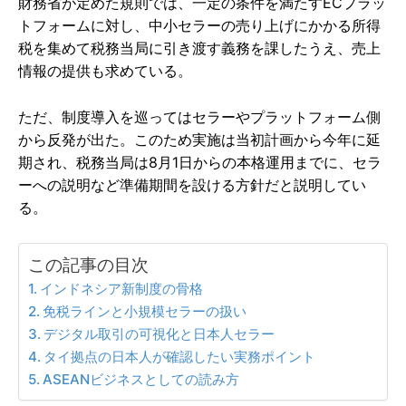
財務省が定めた規則では、一定の条件を満たすECプラッ
トフォームに対し、中小セラーの売り上げにかかる所得
税を集めて税務当局に引き渡す義務を課したうえ、売上
情報の提供も求めている。
ただ、制度導入を巡ってはセラーやプラットフォーム側
から反発が出た。このため実施は当初計画から今年に延
期され、税務当局は8月1日からの本格運用までに、セラ
ーへの説明など準備期間を設ける方針だと説明してい
る。
この記事の目次
インドネシア新制度の骨格
免税ラインと小規模セラーの扱い
デジタル取引の可視化と日本人セラー
タイ拠点の日本人が確認したい実務ポイント
ASEANビジネスとしての読み方