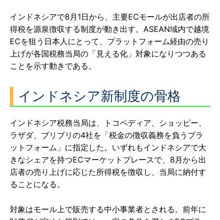
インドネシアで8月1日から、主要ECモールが出店者の所
得税を源泉徴収する制度が動き出す。ASEAN域内で越境
ECを狙う日本人にとって、プラットフォーム経由の売り
上げが各国税務当局の「見える化」対象になりつつある
ことを示す動きである。
インドネシア新制度の骨格
インドネシア税務当局は、トコペディア、ショッピー、
ラザダ、ブリブリの4社を「税金の徴収義務を負うプラ
ットフォーム」に指定した。いずれもインドネシアで大
きなシェアを持つECマーケットプレースで、8月から出
店者の売り上げに応じた所得税を徴収し、当局に納付す
ることになる。
対象はモール上で販売する中小事業者とされる。前年に