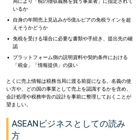
局により「税の徴収義務を負う事業者」に指定されて
いるか
自身の年間売上見込みが5億ルピアの免税ラインを超
えそうかどうか
免税を受ける場合に必要な書類や手続き、提出先の確
認
プラットフォーム側の説明資料や契約条件における
「税金」「情報提供」の扱い
とくに売上情報は税務当局に渡る前提になる。名義の使
い方や、どの国の事業として売上を認識するかを含め、
会計処理や税務申告の設計を事前に整理しておくことが
望ましい。
ASEANビジネスとしての読み
方