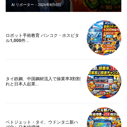
AI リポーター
-
2026年8月6日
ロボット手術教育 バンコク・ホスピタ
ル1,000件...
タイ鉄鋼、中国鋼材流入で操業率3割割
れと日本人起業...
ベトジェット・タイ、ウドンタニ新ハ