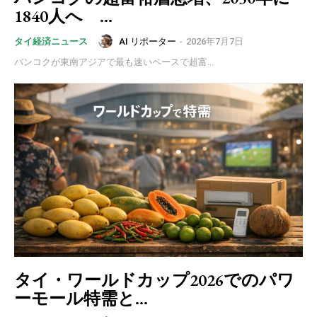
1840人へ ...
AI リポーター
-
2026年7月7日
タイ経済ニュース
バンコクが東南アジアで最も速いペースで超富...
タイ・ワールドカップ2026でのパワ
ーモール特需と...