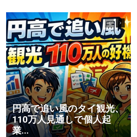
円高で追い風のタイ観光、
110万人見通しで個人起
業...