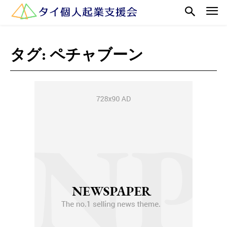
タグ:
ペチャブーン