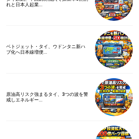
れと日本人起業...
ベトジェット・タイ、ウドンタニ新ハ
ブ化へ日本線増便...
原油高リスク強まるタイ、3つの波を警
戒しエネルギー...