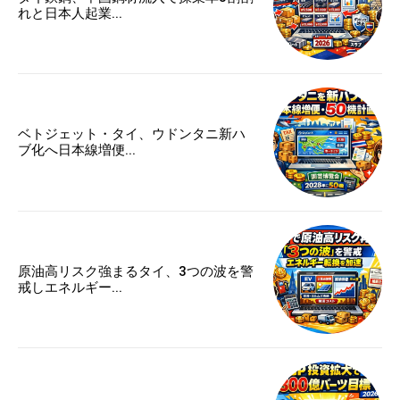
れと日本人起業...
ベトジェット・タイ、ウドンタニ新ハ
ブ化へ日本線増便...
原油高リスク強まるタイ、3つの波を警
戒しエネルギー...