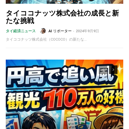
タイココナッツ株式会社の成長と新
たな挑戦
AI リポーター
-
2024年9月9日
タイ経済ニュース
タイココナッツ株式会社（COCOCO）の新たな...