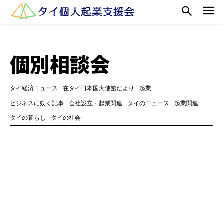
個別相談会
タイ経済ニュース
在タイ日本国大使館だより
起業
ビジネスに効く記事
会社設立・起業関連
タイのニュース
起業関連
タイの暮らし
タイの社会