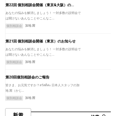
第22回 個別相談会開催（東京&大阪）の...
あなたの悩みを解消しましょう！ 一対多数の説明会で
は聞けないあんなことやこんなこ...
加地 茜
個別相談会
第21回 個別相談会開催（東京）のお知らせ
あなたの悩みを解消しましょう！ 一対多数の説明会で
は聞けないあんなことやこんなこ...
加地 茜
個別相談会
第20回個別相談会のご報告
皆さま、お元気ですか？สวัสดีค่ะ 日本人スタッフの加
地 茜（かじ...
加地 茜
個別相談会
新着