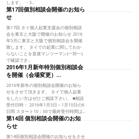
します。 ・3...
第17回個別相談会開催のお知ら
せ
第17回 タイ個人起業支援会の個別相談
会を東京と大阪で開催のお知らせ 2016
年5月に東京と大阪で個別相談会を開催
致します。 タイでの起業に関してわか
らないことを直接マンツーマン(一対一)
で確認でき...
2016年1月新年特別個別相談会
を開催（会場変更）...
2016年新年の個別相談会開催のお知ら
せをさせて頂きます。 タイで個人起業
をしたい方はぜひご相談下さい。 ■相談
受付日時： 2016年1月5日～1月10日の6
日間 スタート10：00で最終受付時間は...
第14回 個別相談会開催のお知
らせ
第14回個別相談会開催のお知らせをさせ