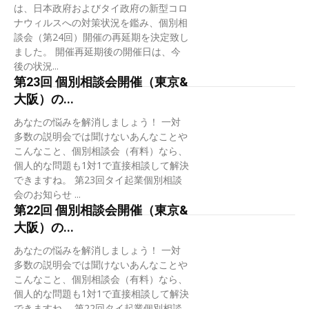
は、日本政府およびタイ政府の新型コロ
ナウィルスへの対策状況を鑑み、個別相
談会（第24回）開催の再延期を決定致し
ました。 開催再延期後の開催日は、今
後の状況...
第23回 個別相談会開催（東京&
大阪）の...
あなたの悩みを解消しましょう！ 一対
多数の説明会では聞けないあんなことや
こんなこと、個別相談会（有料）なら、
個人的な問題も1対1で直接相談して解決
できますね。 第23回タイ起業個別相談
会のお知らせ ...
第22回 個別相談会開催（東京&
大阪）の...
あなたの悩みを解消しましょう！ 一対
多数の説明会では聞けないあんなことや
こんなこと、個別相談会（有料）なら、
個人的な問題も1対1で直接相談して解決
できますね。 第22回タイ起業個別相談