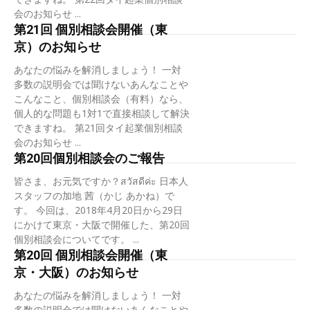
会のお知らせ ...
第21回 個別相談会開催（東
京）のお知らせ
あなたの悩みを解消しましょう！ 一対
多数の説明会では聞けないあんなことや
こんなこと、個別相談会（有料）なら、
個人的な問題も1対1で直接相談して解決
できますね。 第21回タイ起業個別相談
会のお知らせ ...
第20回個別相談会のご報告
皆さま、お元気ですか？สวัสดีค่ะ 日本人
スタッフの加地 茜（かじ あかね）で
す。 今回は、2018年4月20日から29日
にかけて東京・大阪で開催した、第20回
個別相談会についてです。 ...
第20回 個別相談会開催（東
京・大阪）のお知らせ
あなたの悩みを解消しましょう！ 一対
多数の説明会では聞けないあんなことや