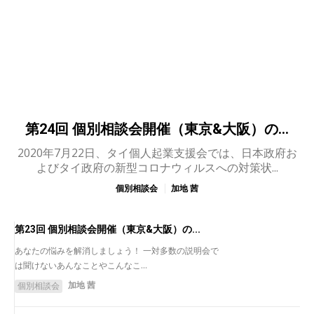
第24回 個別相談会開催（東京&大阪）の...
2020年7月22日、タイ個人起業支援会では、日本政府お
よびタイ政府の新型コロナウィルスへの対策状...
個別相談会
加地 茜
第23回 個別相談会開催（東京&大阪）の...
あなたの悩みを解消しましょう！ 一対多数の説明会で
は聞けないあんなことやこんなこ...
加地 茜
個別相談会