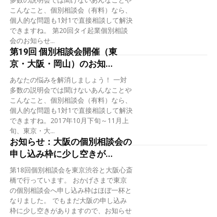
こんなこと、個別相談会（有料）なら、
個人的な問題も1対1で直接相談して解決
できますね。 第20回タイ起業個別相談
会のお知らせ...
第19回 個別相談会開催（東
京・大阪・岡山）のお知...
あなたの悩みを解消しましょう！ 一対
多数の説明会では聞けないあんなことや
こんなこと、個別相談会（有料）なら、
個人的な問題も1対1で直接相談して解決
できますね。2017年10月下旬～11月上
旬、東京・大...
お知らせ：大阪の個別相談会の
申し込み枠に少し空きが...
第18回個別相談会を東京渋谷と大阪心斎
橋で行っています。 おかげさまで東京
の個別相談会へ申し込み枠はほぼ一杯と
なりました。 でもまだ大阪の申し込み
枠に少し空きがありますので、お知らせ