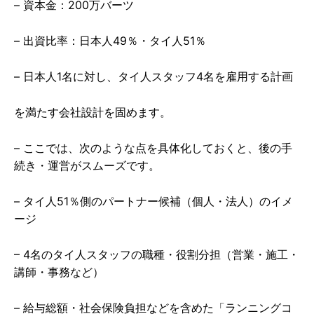
– 資本金：200万バーツ
– 出資比率：日本人49％・タイ人51％
– 日本人1名に対し、タイ人スタッフ4名を雇用する計画
を満たす会社設計を固めます。
– ここでは、次のような点を具体化しておくと、後の手
続き・運営がスムーズです。
– タイ人51％側のパートナー候補（個人・法人）のイメ
ージ
– 4名のタイ人スタッフの職種・役割分担（営業・施工・
講師・事務など）
– 給与総額・社会保険負担などを含めた「ランニングコ