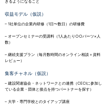
きるようになること
収益モデル（仮説）
– 1社単位の企業内研修（1日〜数日）の研修費
– オープンセミナーの受講料（1人あたり○○バーツ×人
数）
– 継続支援プラン（毎月数時間のオンライン相談＋資料
レビュー）
集客チャネル（仮説）
– 建設関連協会・ネットワークとの連携（CECIに参加し
ている企業・団体と接点を持つパートナーを探す）
– 大学・専門学校とのタイアップ講座