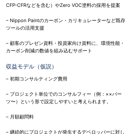
CFP-CFRなどを含む）やZero VOC塗料の採用を提案
– Nippon Paintのカーボン・カリキュレーターなど既存
ツールの活用支援
– 顧客のプレゼン資料・投資家向け資料に、環境性能・
カーボン削減の数値を組み込むサポート
収益モデル（仮説）
– 初期コンサルティング費用
– プロジェクト単位でのコンサルフィー（例：××バー
ツ〜）という形で設定しやすいと考えられます。
– 月額顧問料
– 継続的にプロジェクトが発生するデベロッパーに対し