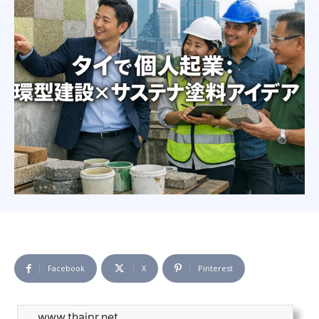
Facebook
X
Pinterest
www.thaipr.net