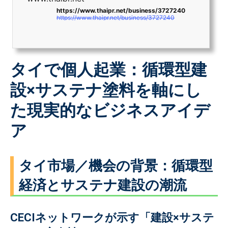
https://www.thaipr.net/business/3727240
https://www.thaipr.net/business/3727240
タイで個人起業：循環型建
設×サステナ塗料を軸にし
た現実的なビジネスアイデ
ア
タイ市場／機会の背景：循環型
経済とサステナ建設の潮流
CECIネットワークが示す「建設×サステ