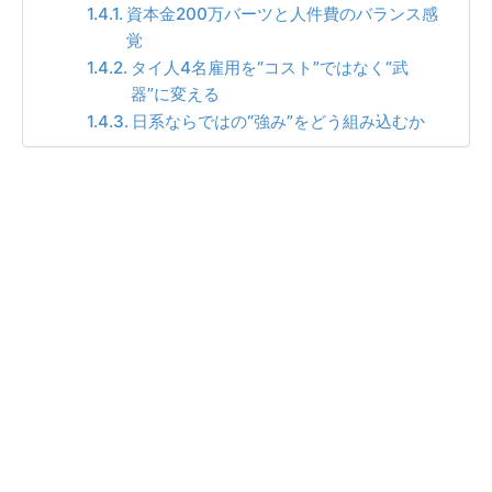
資本金200万バーツと人件費のバランス感
覚
タイ人4名雇用を“コスト”ではなく“武
器”に変える
日系ならではの“強み”をどう組み込むか