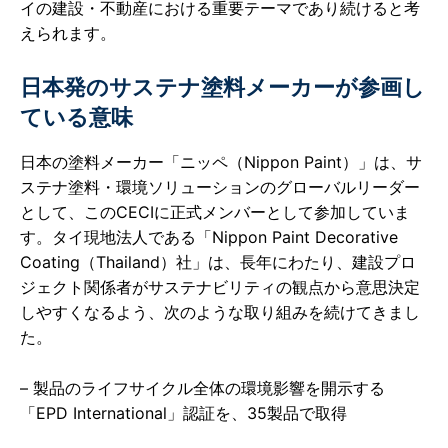
イの建設・不動産における重要テーマであり続けると考
えられます。
日本発のサステナ塗料メーカーが参画し
ている意味
日本の塗料メーカー「ニッペ（Nippon Paint）」は、サ
ステナ塗料・環境ソリューションのグローバルリーダー
として、このCECIに正式メンバーとして参加していま
す。タイ現地法人である「Nippon Paint Decorative
Coating（Thailand）社」は、長年にわたり、建設プロ
ジェクト関係者がサステナビリティの観点から意思決定
しやすくなるよう、次のような取り組みを続けてきまし
た。
– 製品のライフサイクル全体の環境影響を開示する
「EPD International」認証を、35製品で取得