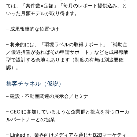
ては、「案件数×定額」「毎月のレポート提供込み」と
いった月額モデルが取り得ます。
– 成果報酬的な位置づけ
– 将来的には、「環境ラベルの取得サポート」「補助金
／優遇措置があればその申請サポート」などを成果報酬
型で設計する余地もあります（制度の有無は別途要確
認）。
集客チャネル（仮説）
– 建設・不動産関連の展示会／セミナー
– CECIに参加しているような企業群と接点を持つローカ
ルパートナーとの協業
– LinkedIn、業界向けメディアを通じたB2Bマーケティ