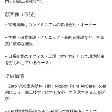
門」の施工会社です。
顧客像（仮説）
– 富裕層向けコンドミニアムの管理会社・オーナー
– 学校・保育施設・クリニック・高齢者施設など、空気
質に敏感な施設
– 日系企業のオフィス・工場（本社方針として環境配慮
を打ち出しているケース）
提供価値
– Zero VOC室内塗料（例：Nippon Paint AirCare）の使
用により、施工後すぐにでも安心して入居できる点を訴
求
– EPD取得製品やCFP-CFR認証の塗料を使うことで、