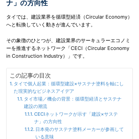
ナ」の方向性
タイでは、建設業界を循環型経済（Circular Economy）
へと転換していく動きが進んでいます。
その象徴のひとつが、建設業界のサーキュラーエコノミ
ーを推進するネットワーク「CECI（Circular Economy
in Construction Industry）」です。
この記事の目次
タイで個人起業：循環型建設×サステナ塗料を軸にし
た現実的なビジネスアイデア
タイ市場／機会の背景：循環型経済とサステナ
建設の潮流
CECIネットワークが示す「建設×サステ
ナ」の方向性
日本発のサステナ塗料メーカーが参画して
いる意味