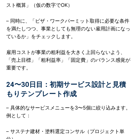
スト概算」（仮の数字でOK）
– 同時に、「ビザ・ワークパーミット取得に必要な条件
を満たしつつ、事業としても無理のない雇用計画になっ
ているか」をチェックします。
雇用コストが事業の粗利益を大きく上回らないよう、
「売上目標」「粗利益率」「固定費」のバランス感覚が
重要です。
24〜30日目：初期サービス設計と見積
もりテンプレート作成
– 具体的なサービスメニューを3〜5個に絞り込みます。
例として：
– サステナ建材・塗料選定コンサル（プロジェクト単
位）