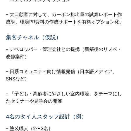
– 大口顧客に対して、カーボン排出量の試算レポート作
成や、環境PR資料の作成サポートを有料オプション化。
集客チャネル（仮説）
– デベロッパー・管理会社との提携（新築後のリノベ・
改修案件）
– 日系コミュニティ向け情報発信（日本語メディア、
SNSなど）
– 「子ども・高齢者にやさしい室内環境」をテーマにし
たセミナーや見学会の開催
4名のタイ人スタッフ設計（例）
– 塗装職人（2〜3名）