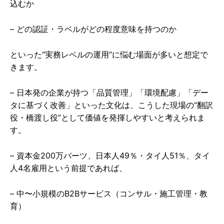
込むか
– どの認証・ラベルがどの程度意味を持つのか
といった“実務レベルの運用”に悩む場面が多いと想定で
きます。
– 日本発の企業が持つ「品質管理」「環境配慮」「デー
タに基づく改善」といった文化は、こうした現場の“翻訳
役・橋渡し役”として価値を発揮しやすいと考えられま
す。
– 資本金200万バーツ、日本人49％・タイ人51％、タイ
人4名雇用という前提であれば、
– 中〜小規模のB2Bサービス（コンサル・施工管理・教
育）