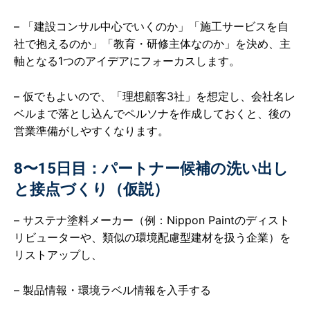
– 「建設コンサル中心でいくのか」「施工サービスを自
社で抱えるのか」「教育・研修主体なのか」を決め、主
軸となる1つのアイデアにフォーカスします。
– 仮でもよいので、「理想顧客3社」を想定し、会社名レ
ベルまで落とし込んでペルソナを作成しておくと、後の
営業準備がしやすくなります。
8〜15日目：パートナー候補の洗い出し
と接点づくり（仮説）
– サステナ塗料メーカー（例：Nippon Paintのディスト
リビューターや、類似の環境配慮型建材を扱う企業）を
リストアップし、
– 製品情報・環境ラベル情報を入手する