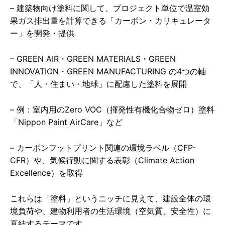
– 建築物向け塗料に関して、プロジェクト単位で温室効
果ガス排出量を計算できる「カーボン・カリキュレータ
ー」を開発・提供
– GREEN AIR・GREEN MATERIALS・GREEN
INNOVATION・GREEN MANUFACTURING の4つの軸
で、「人・住まい・地球」に配慮した塗料を展開
– 例：室内用のZero VOC（揮発性有機化合物ゼロ）塗料
「Nippon Paint AirCare」など
– カーボンフットプリント関連の環境ラベル（CFP-
CFR）や、気候行動に関する表彰（Climate Action
Excellence）を取得
これらは「塗料」というニッチに見えて、建設全体の環
境負荷や、建物利用者の生活環境（空気質、安全性）に
直結するテーマです。