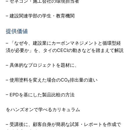
– ゼネコン・施工会社の環境担当者
– 建設関連学部の学生・教育機関
提供価値
– 「なぜ今、建設業にカーボンマネジメントと循環型経
済が必要か」を、タイのCECIの動きなどを踏まえて解説
– 具体的なプロジェクトを題材に、
– 使用塗料を変えた場合のCO₂排出量の違い
– EPDを基にした製品比較の方法
をハンズオンで学べるカリキュラム
– 受講後に、顧客自身が簡易な試算・レポートを作成で