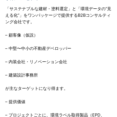
「サステナブルな建材・塗料選定」と「環境データの“見
える化”」をワンパッケージで提供するB2Bコンサルティ
ング会社です。
– 顧客像（仮説）
– 中堅〜中小の不動産デベロッパー
– 内装会社・リノベーション会社
– 建築設計事務所
が主なターゲットになり得ます。
– 提供価値
– プロジェクトごとに、環境ラベル取得製品（EPD、