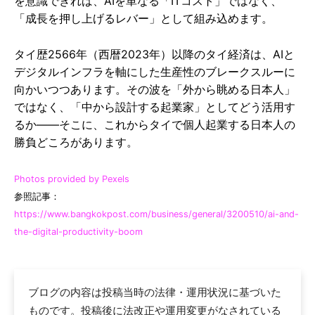
を意識できれば、AIを単なる「ITコスト」ではなく、
「成長を押し上げるレバー」として組み込めます。
タイ歴2566年（西暦2023年）以降のタイ経済は、AIと
デジタルインフラを軸にした生産性のブレークスルーに
向かいつつあります。その波を「外から眺める日本人」
ではなく、「中から設計する起業家」としてどう活用す
るか——そこに、これからタイで個人起業する日本人の
勝負どころがあります。
Photos provided by Pexels
参照記事：
https://www.bangkokpost.com/business/general/3200510/ai-and-
the-digital-productivity-boom
ブログの内容は投稿当時の法律・運用状況に基づいた
ものです。投稿後に法改正や運用変更がなされている