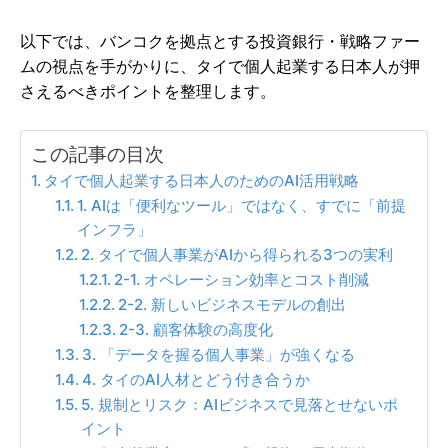
以下では、バンコクを拠点とする投資銀行・戦略ファー
ムの視点を手がかりに、タイで個人起業する日本人が押
さえるべきポイントを整理します。
この記事の目次
タイで個人起業する日本人のためのAI活用戦略
1. AIは「便利なツール」ではなく、すでに「前提
インフラ」
2. タイで個人事業がAIから得られる3つの実利
2-1. オペレーション効率とコスト削減
2-2. 新しいビジネスモデルの創出
2-3. 顧客体験の高度化
3. 「データを握る個人事業」が強くなる
4. タイのAI人材とどう付き合うか
5. 規制とリスク：AIビジネスで見落とせないポ
イント