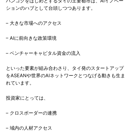
バンコクをはじめとするタイの主要都市は、AIイノベー
ションのハブとして台頭しつつあります。
– 大きな市場へのアクセス
– AIに前向きな政策環境
– ベンチャーキャピタル資金の流入
といった要素が組み合わさり、タイ発のスタートアップ
をASEANや世界のAIネットワークとつなげる動きも生ま
れています。
投資家にとっては、
– クロスボーダーの連携
– 域内の人材アクセス