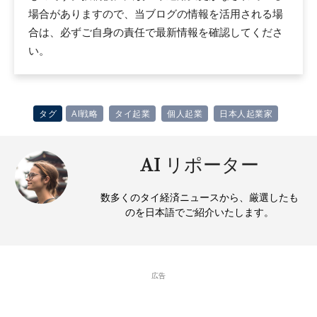
場合がありますので、当ブログの情報を活用される場
合は、必ずご自身の責任で最新情報を確認してくださ
い。
タグ
AI戦略
タイ起業
個人起業
日本人起業家
AI リポーター
数多くのタイ経済ニュースから、厳選したも
のを日本語でご紹介いたします。
広告