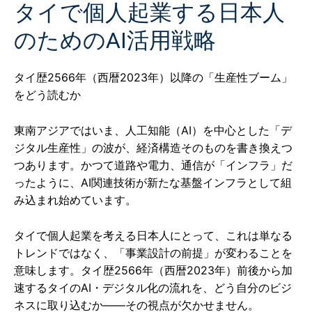
タイで個人起業する日本人
のためのAI活用戦略
タイ歴2566年（西暦2023年）以降の「生産性ブーム」
をどう読むか
東南アジアではいま、人工知能（AI）を中心とした「デ
ジタル生産性」の波が、経済構造そのものを書き換えつ
つあります。かつて道路や電力、通信が「インフラ」だ
ったように、AI関連技術が新たな基盤インフラとして組
み込まれ始めています。
タイで個人起業を考える日本人にとって、これは単なる
トレンドではなく、「事業設計の前提」が変わることを
意味します。タイ歴2566年（西暦2023年）前後から加
速するタイのAI・デジタル化の流れを、どう自分のビジ
ネスに取り込むか——その視点が欠かせません。