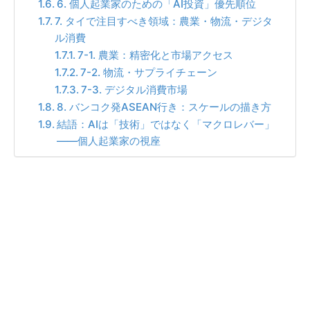
6. 個人起業家のための「AI投資」優先順位
7. タイで注目すべき領域：農業・物流・デジタ
ル消費
7-1. 農業：精密化と市場アクセス
7-2. 物流・サプライチェーン
7-3. デジタル消費市場
8. バンコク発ASEAN行き：スケールの描き方
結語：AIは「技術」ではなく「マクロレバー」
——個人起業家の視座