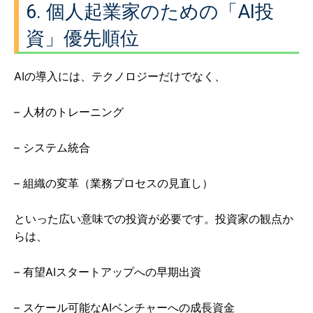
6. 個人起業家のための「AI投
資」優先順位
AIの導入には、テクノロジーだけでなく、
– 人材のトレーニング
– システム統合
– 組織の変革（業務プロセスの見直し）
といった広い意味での投資が必要です。投資家の観点か
らは、
– 有望AIスタートアップへの早期出資
– スケール可能なAIベンチャーへの成長資金