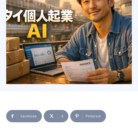
Facebook
X
Pinterest