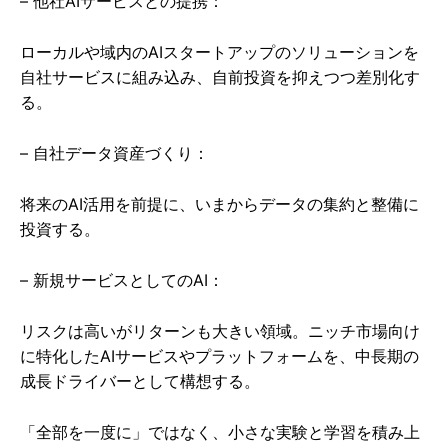
– 他社AIサービスとの提携：
ローカルや域内のAIスタートアップのソリューションを
自社サービスに組み込み、自前投資を抑えつつ差別化す
る。
– 自社データ資産づくり：
将来のAI活用を前提に、いまからデータの集約と整備に
投資する。
– 新規サービスとしてのAI：
リスクは高いがリターンも大きい領域。ニッチ市場向け
に特化したAIサービスやプラットフォームを、中長期の
成長ドライバーとして構想する。
「全部を一度に」ではなく、小さな実験と学習を積み上