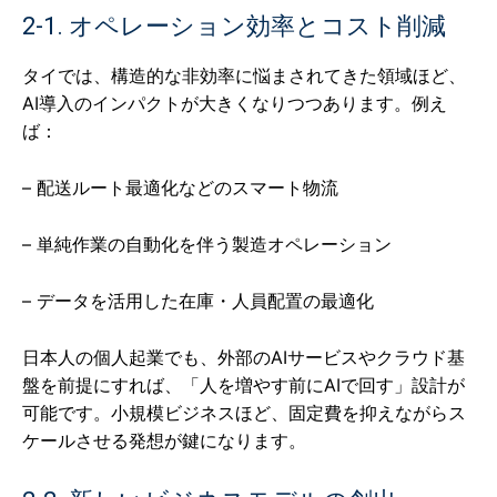
2-1. オペレーション効率とコスト削減
タイでは、構造的な非効率に悩まされてきた領域ほど、
AI導入のインパクトが大きくなりつつあります。例え
ば：
– 配送ルート最適化などのスマート物流
– 単純作業の自動化を伴う製造オペレーション
– データを活用した在庫・人員配置の最適化
日本人の個人起業でも、外部のAIサービスやクラウド基
盤を前提にすれば、「人を増やす前にAIで回す」設計が
可能です。小規模ビジネスほど、固定費を抑えながらス
ケールさせる発想が鍵になります。