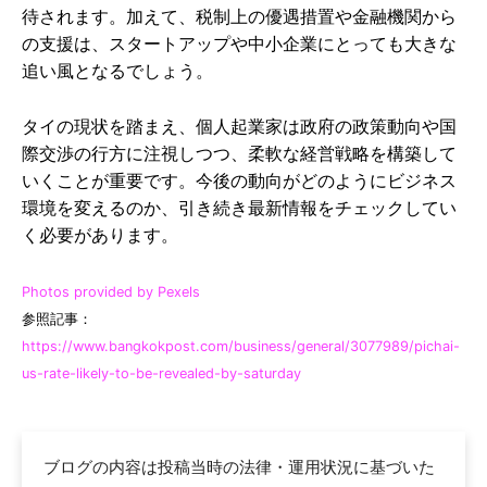
待されます。加えて、税制上の優遇措置や金融機関から
の支援は、スタートアップや中小企業にとっても大きな
追い風となるでしょう。
タイの現状を踏まえ、個人起業家は政府の政策動向や国
際交渉の行方に注視しつつ、柔軟な経営戦略を構築して
いくことが重要です。今後の動向がどのようにビジネス
環境を変えるのか、引き続き最新情報をチェックしてい
く必要があります。
Photos provided by Pexels
参照記事：
https://www.bangkokpost.com/business/general/3077989/pichai-
us-rate-likely-to-be-revealed-by-saturday
ブログの内容は投稿当時の法律・運用状況に基づいた