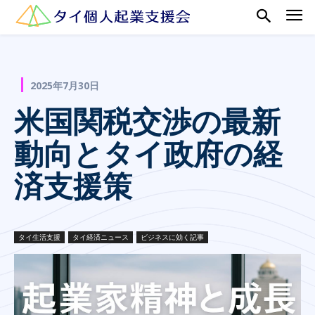
2025年7月30日
米国関税交渉の最新
動向とタイ政府の経
済支援策
タイ生活支援
タイ経済ニュース
ビジネスに効く記事