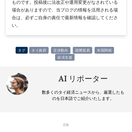
ものです。投稿後に法改正や運用変更がなされている
場合がありますので、当ブログの情報を活用される場
合は、必ずご自身の責任で最新情報を確認してくださ
い。
タグ
タイ政府
交渉動向
国際貿易
米国関税
経済支援
AI リポーター
数多くのタイ経済ニュースから、厳選したも
のを日本語でご紹介いたします。
広告