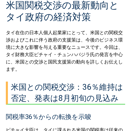
米国関税交渉の最新動向と
タイ政府の経済対策
タイ在住の日本人個人起業家にとって、米国との関税交
渉およびこれに伴う政府の支援策は、今後のビジネス環
境に大きな影響を与える重要なニュースです。今回は、
タイ財務大臣ピチャイ・チュンハバジラ氏の発言を中心
に、米国との交渉と国民支援策の動向を詳しくお伝えし
ます。
米国との関税交渉：36％維持は
否定、発表は8月初旬の見込み
関税率36％からの転換を示唆
ピチャイ大臣は、タイに課される米国の関税率は従来の