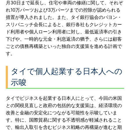
月30日まで延長し、住宅や車両の修繕に関して、それぞ
れ10万バーツおよび3万バーツまでの控除が認められる
措置が導入されました。また、タイ銀行協会のパヨン・
スリバニッチ会長によると、銀行各社もクレジットカー
ド利用者や個人ローン利用者に対し、最低返済率の引き
下げや、一時的な元金・利息返済の猶予、さらには顧客
ごとの債務再構築といった独自の支援策を進める計画で
す。
タイで個人起業する日本人への
示唆
タイでビジネスを起業する日本人にとって、今回の米国
との関税見直しと政府の包括的な支援策は、経済環境の
改善と金融の安定化につながる可能性を示唆していま
す。特に、国際貿易に関する不透明感が軽減されること
で、輸出入取引を含むビジネス戦略の再構築が進むと期