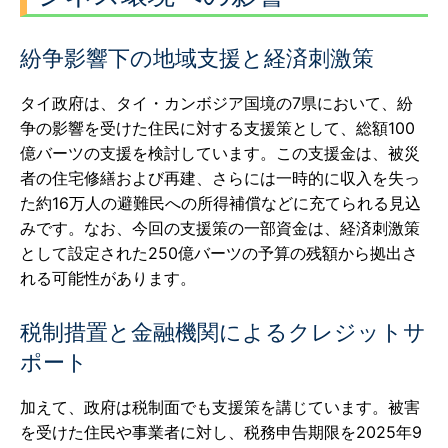
紛争影響下の地域支援と経済刺激策
タイ政府は、タイ・カンボジア国境の7県において、紛
争の影響を受けた住民に対する支援策として、総額100
億バーツの支援を検討しています。この支援金は、被災
者の住宅修繕および再建、さらには一時的に収入を失っ
た約16万人の避難民への所得補償などに充てられる見込
みです。なお、今回の支援策の一部資金は、経済刺激策
として設定された250億バーツの予算の残額から拠出さ
れる可能性があります。
税制措置と金融機関によるクレジットサ
ポート
加えて、政府は税制面でも支援策を講じています。被害
を受けた住民や事業者に対し、税務申告期限を2025年9