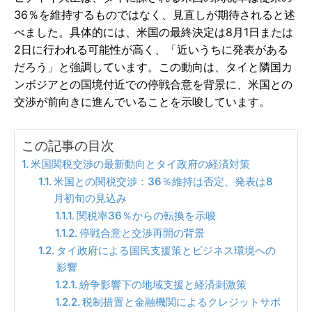
36％を維持するものではなく、見直しが期待されると述
べました。具体的には、米国の最終決定は8月1日または
2日に行われる可能性が高く、「近いうちに発表がある
だろう」と強調しています。この動向は、タイと隣国カ
ンボジアとの国境付近での停戦合意を背景に、米国との
交渉が前向きに進んでいることを示唆しています。
この記事の目次
米国関税交渉の最新動向とタイ政府の経済対策
米国との関税交渉：36％維持は否定、発表は8
月初旬の見込み
関税率36％からの転換を示唆
停戦合意と交渉再開の背景
タイ政府による国民支援策とビジネス環境への
影響
紛争影響下の地域支援と経済刺激策
税制措置と金融機関によるクレジットサポ