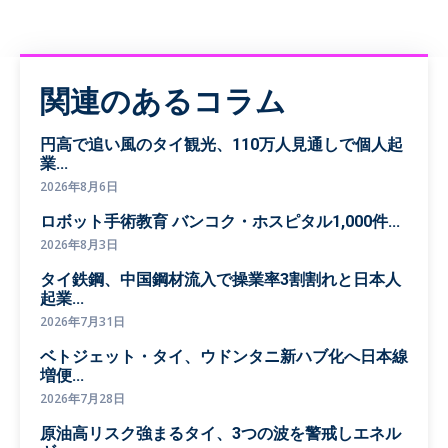
関連のあるコラム
円高で追い風のタイ観光、110万人見通しで個人起
業...
2026年8月6日
ロボット手術教育 バンコク・ホスピタル1,000件...
2026年8月3日
タイ鉄鋼、中国鋼材流入で操業率3割割れと日本人
起業...
2026年7月31日
ベトジェット・タイ、ウドンタニ新ハブ化へ日本線
増便...
2026年7月28日
原油高リスク強まるタイ、3つの波を警戒しエネル