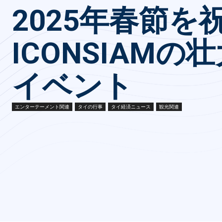
2025年春節を
ICONSIAMの
イベント
エンターテーメント関連
タイの行事
タイ経済ニュース
観光関連