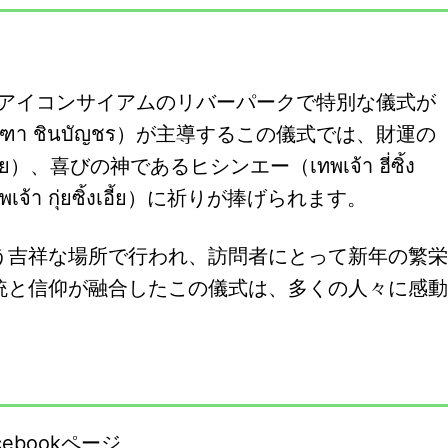
から、アイコンサイアムのリバーパークで特別な儀式が
า ชินบัญชร）が主導するこの儀式では、財運の
้ย）、喜びの神であるヒシンエー（เทพเจ้า ฮี่ซิ้ง
า กุ่ยซิ้งเอี้ย）に祈りが捧げられます。
う吉祥な場所で行われ、訪問者にとって新年の繁栄
統と信仰が融合したこの儀式は、多くの人々に感動
ebookページ