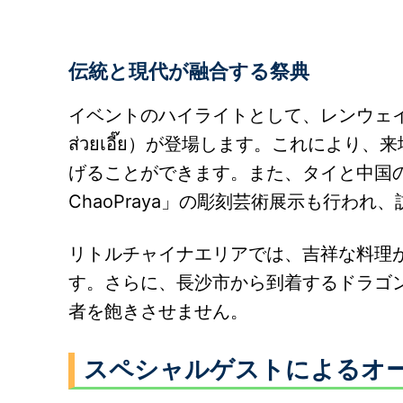
伝統と現代が融合する祭典
イベントのハイライトとして、レンウェイ寺か
ส่วยเอี๊ย）が登場します。これによ
げることができます。また、タイと中国の著
ChaoPraya」の彫刻芸術展示も行わ
リトルチャイナエリアでは、吉祥な料理
す。さらに、長沙市から到着するドラゴ
者を飽きさせません。
スペシャルゲストによるオ