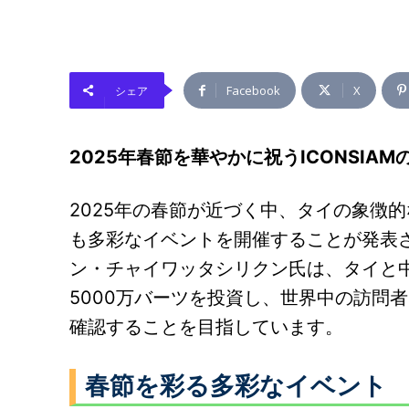
Facebook
X
シェア
2025年春節を華やかに祝うICONSIA
2025年の春節が近づく中、タイの象徴的
も多彩なイベントを開催することが発表
ン・チャイワッタシリクン氏は、タイと中
5000万バーツを投資し、世界中の訪問
確認することを目指しています。
春節を彩る多彩なイベント