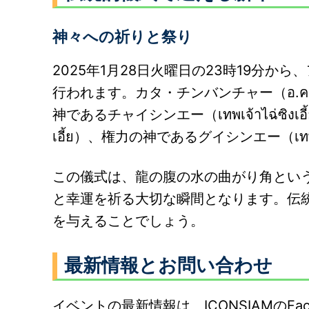
神々への祈りと祭り
2025年1月28日火曜日の23時19分
行われます。カタ・チンバンチャー（อ.คฑ
神であるチャイシンエー（เทพเจ้าไฉ่ซิงเอี
เอี้ย）、権力の神であるグイシンエー（เทพเจ้
この儀式は、龍の腹の水の曲がり角とい
と幸運を祈る大切な瞬間となります。伝
を与えることでしょう。
最新情報とお問い合わせ
イベントの最新情報は、ICONSIAMのFac