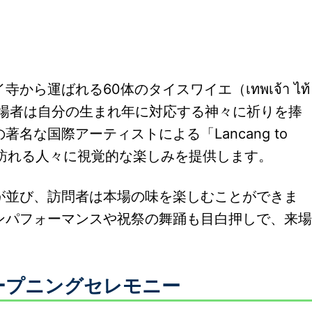
ら運ばれる60体のタイスワイエ（เทพเจ้า ไท้
り、来場者は自分の生まれ年に対応する神々に祈りを捧
名な国際アーティストによる「Lancang to
れ、訪れる人々に視覚的な楽しみを提供します。
が並び、訪問者は本場の味を楽しむことができま
ンパフォーマンスや祝祭の舞踊も目白押しで、来場
ープニングセレモニー