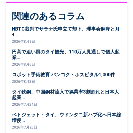
関連のあるコラム
NBTC裁判でサラナ氏申立て却下、理事会麻痺と月
4...
2026年8月9日
円高で追い風のタイ観光、110万人見通しで個人起
業...
2026年8月6日
ロボット手術教育 バンコク・ホスピタル1,000件...
2026年8月3日
タイ鉄鋼、中国鋼材流入で操業率3割割れと日本人
起業...
2026年7月31日
ベトジェット・タイ、ウドンタニ新ハブ化へ日本線
増便...
2026年7月28日