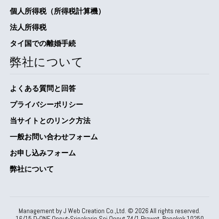
個人所得税（所得税計算機）
法人所得税
タイ国での離婚手続
弊社について
よくある質問と回答
プライバシーポリシー
当サイトとのリンク方法
一般お問い合わせフォーム
お申し込みフォーム
弊社について
Management by J Web Creation Co.,Ltd. ©
2026
All rights reserved.
16/15 D-ONE Onnut-Srinakarin Soi Onnut 74/1 Prawet, Bangkok 10250