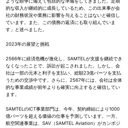
ような紛争に備えて包括的な準備をしてきました。定期
的な収入が継続的に成長しているため、この出来事が会
社の財務状況や業務に影響を与えることはないと確信し
ています。また、この債務の返済にも取り組んでいま
す」と述べました。
2023年の展望と挑戦
2566年に経済危機が激化し、SAMTELが支援を継続でき
なくなったことで、訴訟が起こされました。しかし、会
社は一部の元本と利子を支払い、総額23億バーツを支払
うための交渉中です。さらに、2567年には、会社は全体
的な事業成績が前年よりも確実に向上すると確信してい
ます。
SAMTELのICT事業部門は、今年、契約締結により1000
億バーツを超える価値の仕事を予測しています。一方、
航空関連事業は、SAV（SAMTEL Aviation）がカンボジ