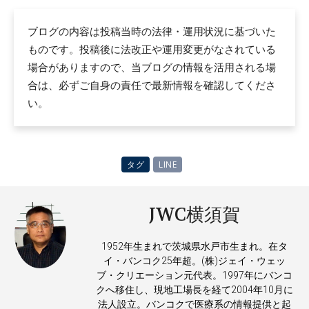
ブログの内容は投稿当時の法律・運用状況に基づいた
ものです。投稿後に法改正や運用変更がなされている
場合がありますので、当ブログの情報を活用される場
合は、必ずご自身の責任で最新情報を確認してくださ
い。
タグ
LINE
JWC横須賀
1952年生まれで茨城県水戸市生まれ。在タ
イ・バンコク25年超。(株)ジェイ・ウェッ
ブ・クリエーション元代表。1997年にバンコ
クへ移住し、現地工場長を経て2004年10月に
法人設立。バンコクで医療系の情報提供と起