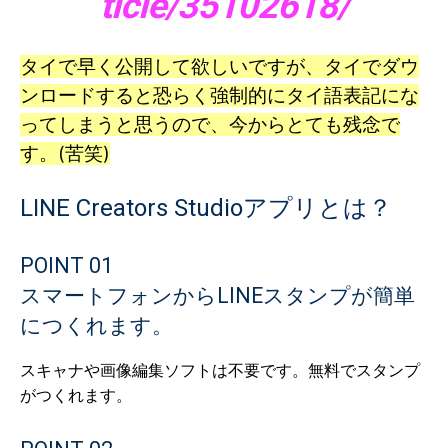
ticle/35102618/
タイで早く公開して欲しいですが、タイでダウ
ンロードすると恐らく強制的にタイ語表記にな
ってしまうと思うので、今からとても残念で
す。(苦笑)
LINE Creators Studioアプリとは？
POINT 01
スマートフォンからLINEスタンプが
簡単
につくれます。
スキャナや画像編集ソフトは不要です。無料でスタンプ
がつくれます。