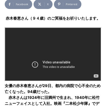
Facebook
X
Pinterest
赤木春恵さん（９４歳）のご冥福をお祈りいたします。
女優の赤木春恵さんが29日、都内の病院で心不全のため
亡くなった。94歳だった。
赤木さんは1924年に旧満州で生まれ、1940年に松竹
ニューフェイスとして入社。映画『二本松少年隊』でデ