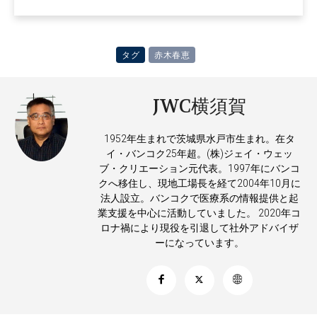
タグ
赤木春恵
JWC横須賀
1952年生まれで茨城県水戸市生まれ。在タ
イ・バンコク25年超。(株)ジェイ・ウェッ
ブ・クリエーション元代表。1997年にバンコ
クへ移住し、現地工場長を経て2004年10月に
法人設立。バンコクで医療系の情報提供と起
業支援を中心に活動していました。 2020年コ
ロナ禍により現役を引退して社外アドバイザ
ーになっています。