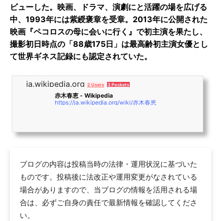
ビューした。映画、ドラマ、演劇にと活躍の場を広げる
中、1993年には紫綬褒章を受章。2013年に公開された
映画『ペコロスの母に会いに行く』で初主演を果たし、
撮影初日時点の「88歳175日」は最高齢初主演女優とし
て世界ギネス記録にも認定されていた。
ja.wikipedia.org
2 Users
3 Pockets
赤木春恵 - Wikipedia
https://ja.wikipedia.org/wiki/赤木春恵
ブログの内容は投稿当時の法律・運用状況に基づいた
ものです。投稿後に法改正や運用変更がなされている
場合がありますので、当ブログの情報を活用される場
合は、必ずご自身の責任で最新情報を確認してくださ
い。