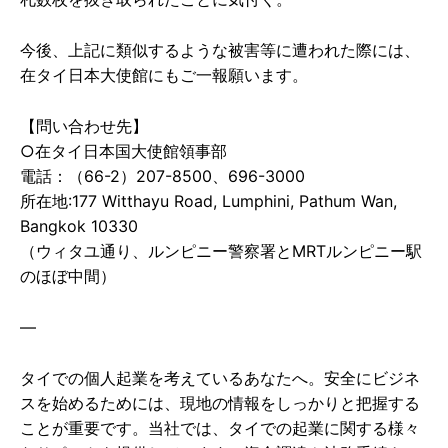
今後、上記に類似するような被害等に遭われた際には、
在タイ日本大使館にもご一報願います。
【問い合わせ先】
○在タイ日本国大使館領事部
電話：（66-2）207-8500、696-3000
所在地:177 Witthayu Road, Lumphini, Pathum Wan,
Bangkok 10330
（ウィタユ通り、ルンピニー警察署とMRTルンピニー駅
のほぼ中間）
—
タイでの個人起業を考えているあなたへ。安全にビジネ
スを始めるためには、現地の情報をしっかりと把握する
ことが重要です。当社では、タイでの起業に関する様々