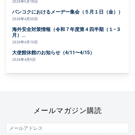
2026年5月18日
バンコクにおけるメーデー集会（５月１日（金））
2026年4月30日
海外安全対策情報（令和７年度第４四半期（１−３
月）...
2026年4月10日
大使館休館のお知らせ（4/11〜4/15）
2026年4月9日
メールマガジン購読