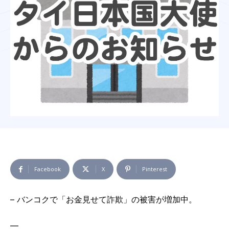
Facebook
X
Pinterest
– バンコクで「お金見せて詐欺」の被害が増加中。
—