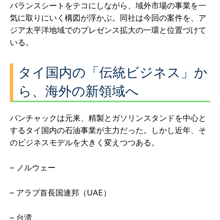
バランスシートをテコにしながら、域外市場の事業を一
気に取りにいく構図が浮かぶ。同社は今回の案件を、ア
ジア太平洋地域でのプレゼンス拡大の一環と位置づけて
いる。
タイ国内の「伝統ビジネス」か
ら、海外の新領域へ
バンチャックは元来、精製とガソリンスタンドを中心と
するタイ国内の石油事業が主力だった。しかし近年、そ
のビジネスモデルを大きく変えつつある。
– ノルウェー
– アラブ首長国連邦（UAE）
– 台湾