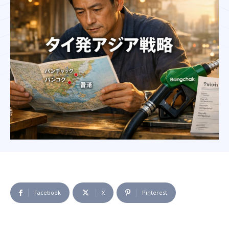
Facebook
X
Pinterest