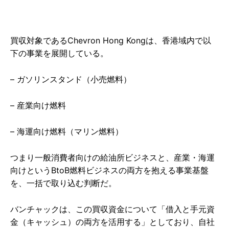
買収対象であるChevron Hong Kongは、香港域内で以
下の事業を展開している。
– ガソリンスタンド（小売燃料）
– 産業向け燃料
– 海運向け燃料（マリン燃料）
つまり一般消費者向けの給油所ビジネスと、産業・海運
向けというBtoB燃料ビジネスの両方を抱える事業基盤
を、一括で取り込む判断だ。
バンチャックは、この買収資金について「借入と手元資
金（キャッシュ）の両方を活用する」としており、自社