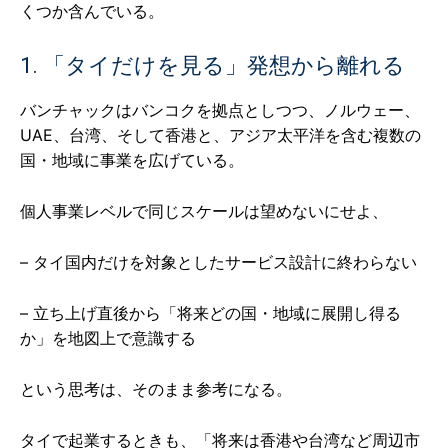
くつか含んでいる。
1. 「タイだけを見る」発想から離れる
バンチャックはバンコクを拠点としつつ、ノルウェー、
UAE、台湾、そして香港と、アジア太平洋を含む複数の
国・地域に事業を広げている。
個人事業レベルで同じスケールは望めないにせよ、
– タイ国内だけを対象としたサービス設計に終わらない
– 立ち上げ直後から「将来どの国・地域に展開し得る
か」を地図上で意識する
という思考は、そのまま参考になる。
タイで起業するときも、「将来は香港や台湾など周辺市