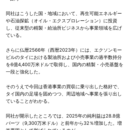
同社はこうした国・地域において、再生可能エネルギー
や石油探鉱（オイル・エクスプロレーション）に投資
し、従来型の精製・給油所ビジネスから事業領域を広げ
ている。
さらに仏暦2566年（西暦2023年）には、エクソンモー
ビルのタイにおける製油所および小売事業の過半数持分
を6億4,400万米ドルで取得し、国内の精製・小売基盤を
一段と強化した。
そのうえで今回は香港事業の買収に乗り出した格好で、
タイ国内の足場を固めつつ、周辺地域へ事業を張り出し
ていることがわかる。
同社が開示したところでは、2025年の純利益は28.8億
バーツ（9,300万米ドル）と前年から32％増加した。増