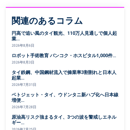
関連のあるコラム
円高で追い風のタイ観光、110万人見通しで個人起
業...
2026年8月6日
ロボット手術教育 バンコク・ホスピタル1,000件...
2026年8月3日
タイ鉄鋼、中国鋼材流入で操業率3割割れと日本人
起業...
2026年7月31日
ベトジェット・タイ、ウドンタニ新ハブ化へ日本線
増便...
2026年7月28日
原油高リスク強まるタイ、3つの波を警戒しエネル
ギー...
2026年7月25日