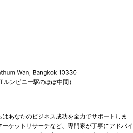
athum Wan, Bangkok 10330
Tルンピニー駅のほぼ中間）
ちはあなたのビジネス成功を全力でサポートしま
マーケットリサーチなど、専門家が丁寧にアドバイ