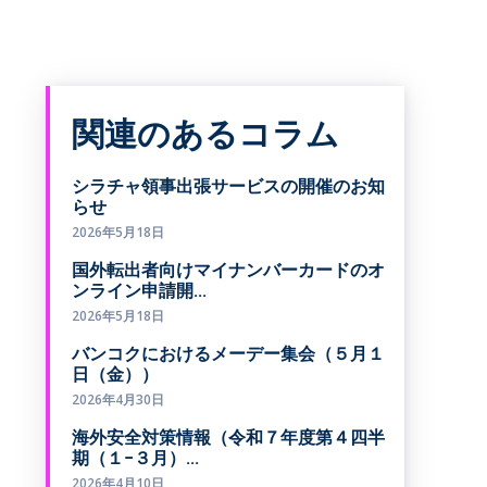
関連のあるコラム
シラチャ領事出張サービスの開催のお知
らせ
2026年5月18日
国外転出者向けマイナンバーカードのオ
ンライン申請開...
2026年5月18日
バンコクにおけるメーデー集会（５月１
日（金））
2026年4月30日
海外安全対策情報（令和７年度第４四半
期（１−３月）...
2026年4月10日