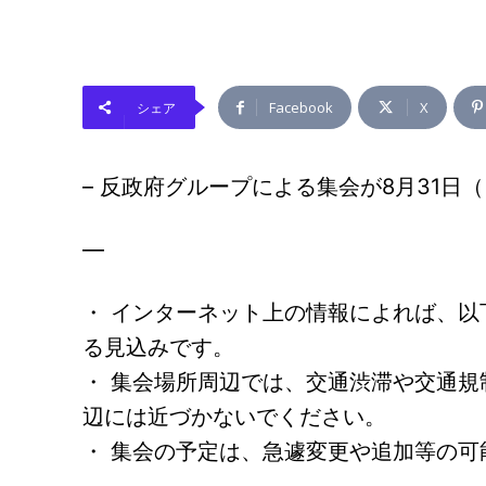
Facebook
X
シェア
– 反政府グループによる集会が8月31日
—
・ インターネット上の情報によれば、
る見込みです。
・ 集会場所周辺では、交通渋滞や交通
辺には近づかないでください。
・ 集会の予定は、急遽変更や追加等の