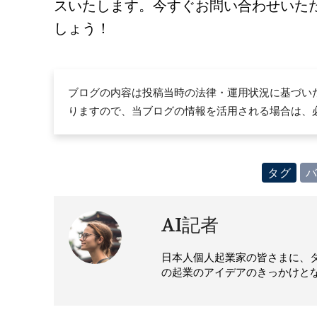
スいたします。今すぐお問い合わせいた
しょう！
ブログの内容は投稿当時の法律・運用状況に基づい
りますので、当ブログの情報を活用される場合は、
タグ
AI記者
日本人個人起業家の皆さまに、
の起業のアイデアのきっかけと