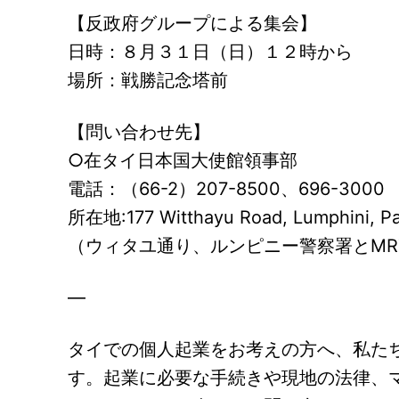
【反政府グループによる集会】
日時：８月３１日（日）１２時から
場所：戦勝記念塔前
【問い合わせ先】
○在タイ日本国大使館領事部
電話：（66-2）207-8500、696-3000
所在地:177 Witthayu Road, Lumphini, P
（ウィタユ通り、ルンピニー警察署とMR
—
タイでの個人起業をお考えの方へ、私た
す。起業に必要な手続きや現地の法律、