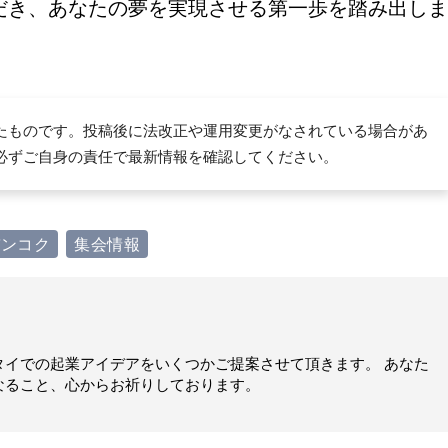
だき、あなたの夢を実現させる第一歩を踏み出しま
たものです。投稿後に法改正や運用変更がなされている場合があ
必ずご自身の責任で最新情報を確認してください。
バンコク
集会情報
タイでの起業アイデアをいくつかご提案させて頂きます。 あなた
なること、心からお祈りしております。