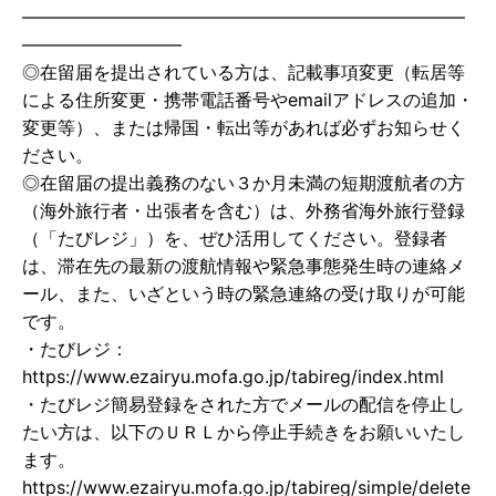
—————————————————————————
—————————
◎在留届を提出されている方は、記載事項変更（転居等
による住所変更・携帯電話番号やemailアドレスの追加・
変更等）、または帰国・転出等があれば必ずお知らせく
ださい。
◎在留届の提出義務のない３か月未満の短期渡航者の方
（海外旅行者・出張者を含む）は、外務省海外旅行登録
（「たびレジ」）を、ぜひ活用してください。登録者
は、滞在先の最新の渡航情報や緊急事態発生時の連絡メ
ール、また、いざという時の緊急連絡の受け取りが可能
です。
・たびレジ：
https://www.ezairyu.mofa.go.jp/tabireg/index.html
・たびレジ簡易登録をされた方でメールの配信を停止し
たい方は、以下のＵＲＬから停止手続きをお願いいたし
ます。
https://www.ezairyu.mofa.go.jp/tabireg/simple/delete