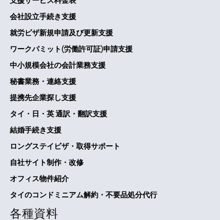
支援サービス料金表
会社設立手続き支援
就労ビザ新規申請及び更新支援
ワークパミット(労働許可証)申請支援
中小規模会社の会計業務支援
秘書業務・連絡支援
提携先企業探し支援
タイ・日・英 通訳・翻訳支援
結婚手続き支援
ロングステイビザ・取得サポート
自社サイト制作・改修
オフィス物件紹介
タイのコンドミニアム解約・不要品処分代行
各種資料