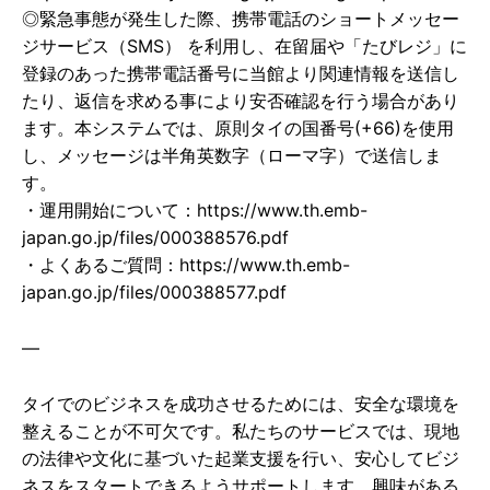
◎緊急事態が発生した際、携帯電話のショートメッセー
ジサービス（SMS） を利用し、在留届や「たびレジ」に
登録のあった携帯電話番号に当館より関連情報を送信し
たり、返信を求める事により安否確認を行う場合があり
ます。本システムでは、原則タイの国番号(+66)を使用
し、メッセージは半角英数字（ローマ字）で送信しま
す。
・運用開始について：https://www.th.emb-
japan.go.jp/files/000388576.pdf
・よくあるご質問：https://www.th.emb-
japan.go.jp/files/000388577.pdf
—
タイでのビジネスを成功させるためには、安全な環境を
整えることが不可欠です。私たちのサービスでは、現地
の法律や文化に基づいた起業支援を行い、安心してビジ
ネスをスタートできるようサポートします。興味がある