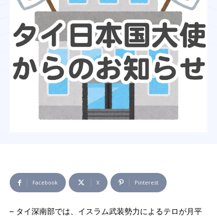
Facebook
X
Pinterest
– タイ深南部では、イスラム武装勢力によるテロが月平