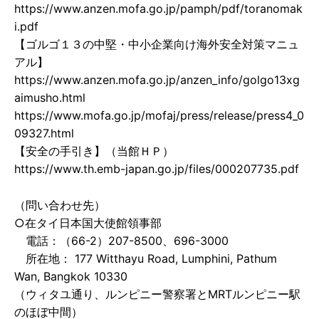
https://www.anzen.mofa.go.jp/pamph/pdf/toranomak
i.pdf
【ゴルゴ１３の中堅・中小企業向け海外安全対策マニュ
アル】
https://www.anzen.mofa.go.jp/anzen_info/golgo13xg
aimusho.html
https://www.mofa.go.jp/mofaj/press/release/press4_0
09327.html
【安全の手引き】（当館ＨＰ）
https://www.th.emb-japan.go.jp/files/000207735.pdf
（問い合わせ先）
○在タイ日本国大使館領事部
電話：（66-2）207-8500、696-3000
所在地： 177 Witthayu Road, Lumphini, Pathum
Wan, Bangkok 10330
（ウィタユ通り、ルンピニー警察署とMRTルンピニー駅
のほぼ中間）