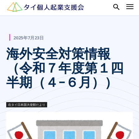
2025年7月23日
海外安全対策情報
（令和７年度第１四
半期（４−６月））
在タイ日本国大使館だより