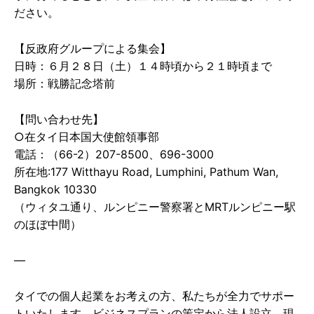
ださい。
【反政府グループによる集会】
日時：６月２８日（土）１４時頃から２１時頃まで
場所：戦勝記念塔前
【問い合わせ先】
○在タイ日本国大使館領事部
電話：（66-2）207-8500、696-3000
所在地:177 Witthayu Road, Lumphini, Pathum Wan,
Bangkok 10330
（ウィタユ通り、ルンピニー警察署とMRTルンピニー駅
のほぼ中間）
—
タイでの個人起業をお考えの方、私たちが全力でサポー
トいたします。ビジネスプランの策定から法人設立、現