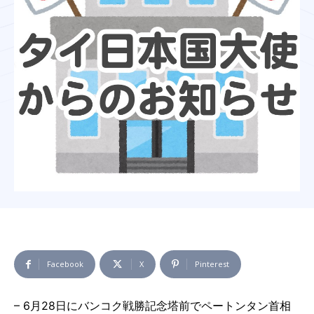
Facebook
X
Pinterest
– 6月28日にバンコク戦勝記念塔前でペートンタン首相