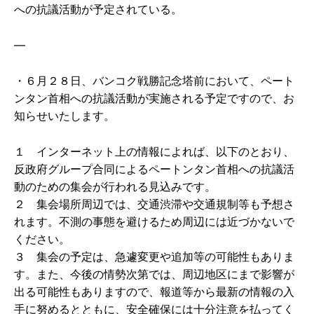
への抗議活動が予定されている。
—
・６月２８日、バンコク戦勝記念塔前において、ペート
ンタン首相への抗議活動が実施される予定ですので、お
知らせいたします。
１ インターネット上の情報によれば、以下のとおり、
反政府グループ合同によるペートンタン首相への抗議活
動のための集会が行われる見込みです。
２ 集会場所周辺では、交通渋滞や交通規制等も予想さ
れます。不測の事態を避けるため周辺には近づかないで
ください。
３ 集会の予定は、急遽変更や追加等の可能性もありま
す。また、今後の情勢次第では、周辺地区にまで影響が
出る可能性もありますので、報道等から最新の情報の入
手に努めるとともに、安全確保には十分注意を払ってく