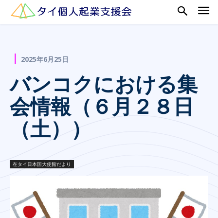
2025年6月25日
バンコクにおける集
会情報（６月２８日
（土））
在タイ日本国大使館だより