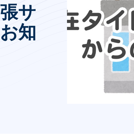
張サ
お知