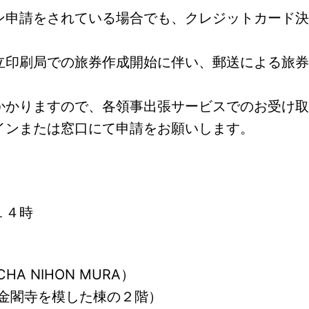
ン申請をされている場合でも、クレジットカード決
立印刷局での旅券作成開始に伴い、郵送による旅券
かかりますので、各領事出張サービスでのお受け取
インまたは窓口にて申請をお願いします。
１４時
HA NIHON MURA）
oom，金閣寺を模した棟の２階）