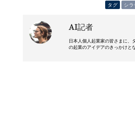
タグ
シラ
AI記者
日本人個人起業家の皆さまに、
の起業のアイデアのきっかけと