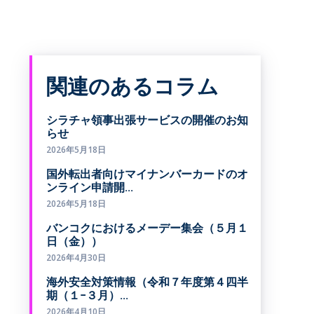
関連のあるコラム
シラチャ領事出張サービスの開催のお知
らせ
2026年5月18日
国外転出者向けマイナンバーカードのオ
ンライン申請開...
2026年5月18日
バンコクにおけるメーデー集会（５月１
日（金））
2026年4月30日
海外安全対策情報（令和７年度第４四半
期（１−３月）...
2026年4月10日