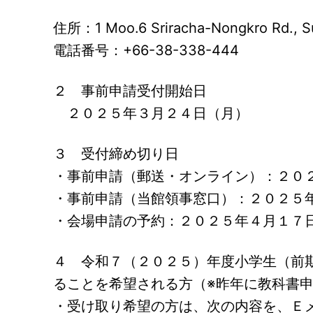
住所：1 Moo.6 Sriracha-Nongkro Rd., Sur
電話番号：+66-38-338-444
２ 事前申請受付開始日
２０２５年３月２４日（月）
３ 受付締め切り日
・事前申請（郵送・オンライン）：２０
・事前申請（当館領事窓口）：２０２５
・会場申請の予約：２０２５年４月１７
４ 令和７（２０２５）年度小学生（前
ることを希望される方（※昨年に教科書
・受け取り希望の方は、次の内容を、Ｅ