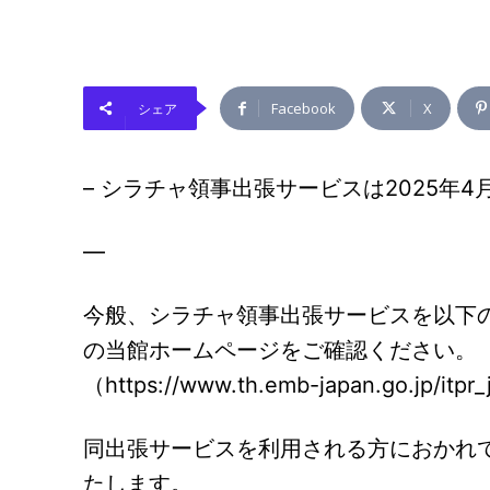
Facebook
X
シェア
– シラチャ領事出張サービスは2025年
—
今般、シラチャ領事出張サービスを以下
の当館ホームページをご確認ください。
（https://www.th.emb-japan.go.jp/itpr
同出張サービスを利用される方におかれ
たします。