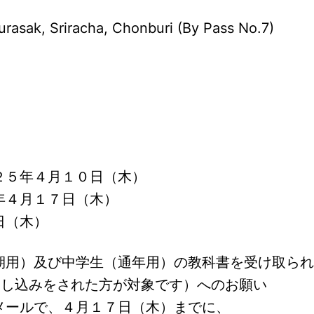
asak, Sriracha, Chonburi (By Pass No.7)
２５年４月１０日（木）
年４月１７日（木）
日（木）
期用）及び中学生（通年用）の教科書を受け取られ
申し込みをされた方が対象です）へのお願い
メールで、４月１７日（木）までに、