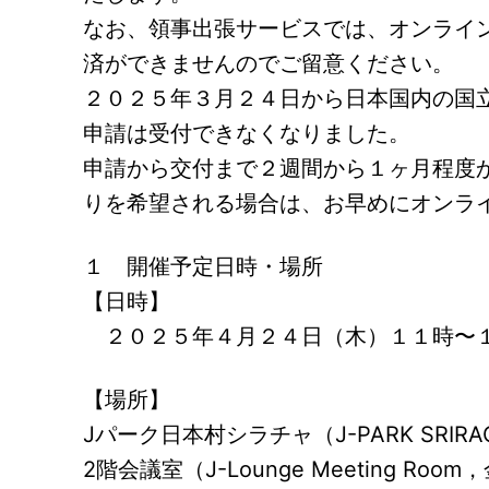
なお、領事出張サービスでは、オンライ
済ができませんのでご留意ください。
２０２５年３月２４日から日本国内の国
申請は受付できなくなりました。
申請から交付まで２週間から１ヶ月程度
りを希望される場合は、お早めにオンラ
１ 開催予定日時・場所
【日時】
２０２５年４月２４日（木）１１時〜
【場所】
Jパーク日本村シラチャ（J-PARK SRIRAC
2階会議室（J-Lounge Meeting R