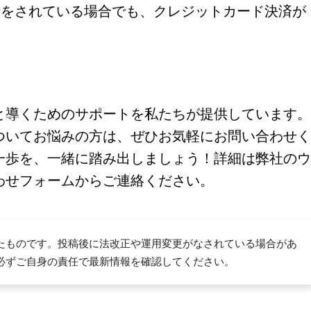
請をされている場合でも、クレジットカード決済が
と導くためのサポートを私たちが提供しています。
ついてお悩みの方は、ぜひお気軽にお問い合わせく
一歩を、一緒に踏み出しましょう！詳細は弊社のウ
わせフォームからご連絡ください。
たものです。投稿後に法改正や運用変更がなされている場合があ
必ずご自身の責任で最新情報を確認してください。