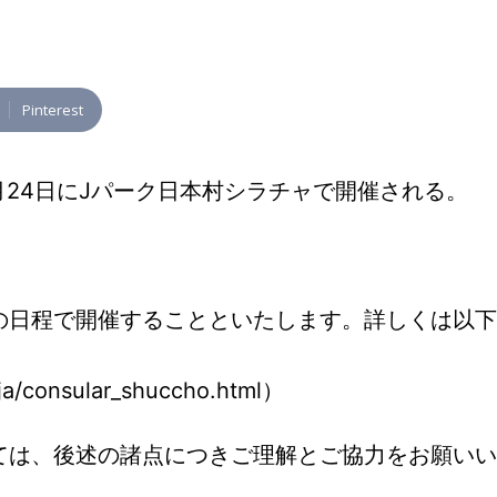
Pinterest
4月24日にJパーク日本村シラチャで開催される。
の日程で開催することといたします。詳しくは以下
_ja/consular_shuccho.html）
ては、後述の諸点につきご理解とご協力をお願いい