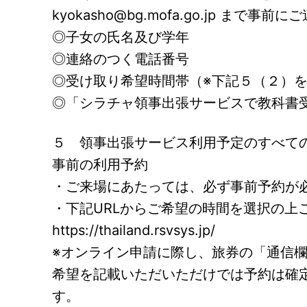
kyokasho@bg.mofa.go.jp まで
◎子女の氏名及び学年
◎連絡のつく電話番号
◎受け取り希望時間帯（※下記５（２）
◎「シラチャ領事出張サービスで教科書
５ 領事出張サービス利用予定のすべて
事前の利用予約
・ご来場にあたっては、必ず事前予約が
・下記URLからご希望の時間を選択の上
https://thailand.rsvsys.jp/
※オンライン申請に際し、旅券の「通信
希望を記載いただいただけでは予約は確
す。