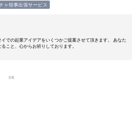
チャ領事出張サービス
タイでの起業アイデアをいくつかご提案させて頂きます。 あなた
なること、心からお祈りしております。
広告