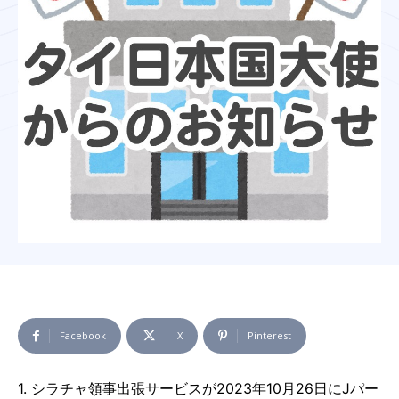
Facebook
X
Pinterest
1. シラチャ領事出張サービスが2023年10月26日にJパー