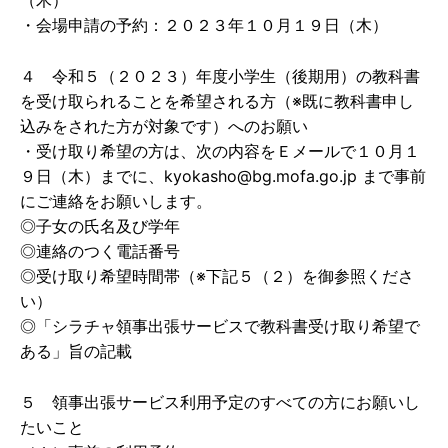
（木）
・会場申請の予約：２０２３年１０月１９日（木）
４ 令和５（２０２３）年度小学生（後期用）の教科書
を受け取られることを希望される方（※既に教科書申し
込みをされた方が対象です）へのお願い
・受け取り希望の方は、次の内容をＥメールで１０月１
９日（木）までに、kyokasho@bg.mofa.go.jp まで事前
にご連絡をお願いします。
◎子女の氏名及び学年
◎連絡のつく電話番号
◎受け取り希望時間帯（※下記５（２）を御参照くださ
い）
◎「シラチャ領事出張サービスで教科書受け取り希望で
ある」旨の記載
５ 領事出張サービス利用予定のすべての方にお願いし
たいこと