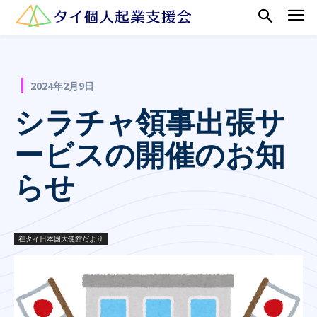
2024年2月9日
シラチャ領事出張サ
ービスの開催のお知
らせ
在タイ日本国大使館だより