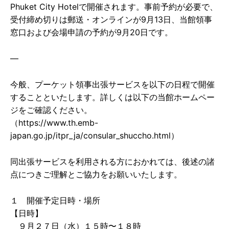
Phuket City Hotelで開催されます。事前予約が必要で、
受付締め切りは郵送・オンラインが9月13日、当館領事
窓口および会場申請の予約が9月20日です。
—
今般、プーケット領事出張サービスを以下の日程で開催
することといたします。詳しくは以下の当館ホームペー
ジをご確認ください。
（https://www.th.emb-
japan.go.jp/itpr_ja/consular_shuccho.html）
同出張サービスを利用される方におかれては、後述の諸
点につきご理解とご協力をお願いいたします。
１ 開催予定日時・場所
【日時】
９月２７日（水）１５時〜１８時