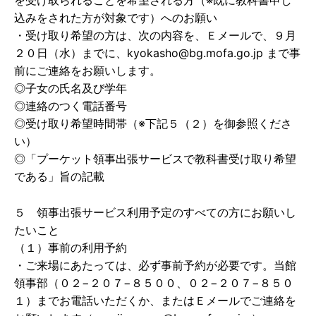
を受け取られることを希望される方（※既に教科書申し
込みをされた方が対象です）へのお願い
・受け取り希望の方は、次の内容を、Ｅメールで、９月
２０日（水）までに、kyokasho@bg.mofa.go.jp まで事
前にご連絡をお願いします。
◎子女の氏名及び学年
◎連絡のつく電話番号
◎受け取り希望時間帯（※下記５（２）を御参照くださ
い）
◎「プーケット領事出張サービスで教科書受け取り希望
である」旨の記載
５ 領事出張サービス利用予定のすべての方にお願いし
たいこと
（１）事前の利用予約
・ご来場にあたっては、必ず事前予約が必要です。当館
領事部（０２−２０７−８５００、０２−２０７−８５０
１）までお電話いただくか、またはＥメールでご連絡を