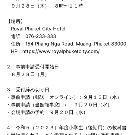
９月２８日（木） ８時〜１１時
【場所】
Royal Phuket City Hotel
電話：076-233-333
住所：154 Phang Nga Road, Muang, Phuket 83000
HP：https://www.royalphuketcity.com/
２ 事前申請受付開始日
８月２８日（月）
３ 受付締め切り日
・事前申請（郵送・オンライン）：９月１３日（水）
・事前申請（当館領事窓口）：９月２０日（水）
・会場申請の予約：９月２０日（水）
４ 令和５（２０２３）年度小学生（後期用）の教科書