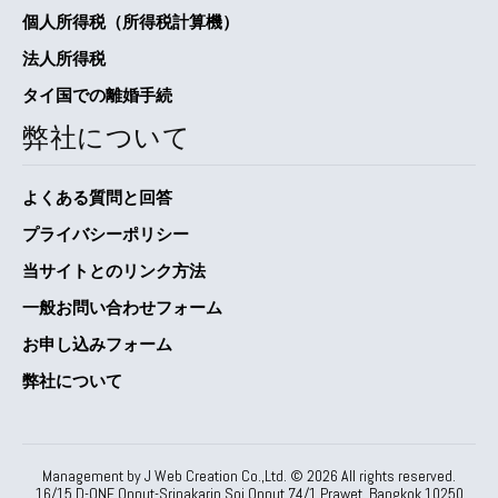
個人所得税（所得税計算機）
法人所得税
タイ国での離婚手続
弊社について
よくある質問と回答
プライバシーポリシー
当サイトとのリンク方法
一般お問い合わせフォーム
お申し込みフォーム
弊社について
Management by J Web Creation Co.,Ltd. ©
2026
All rights reserved.
16/15 D-ONE Onnut-Srinakarin Soi Onnut 74/1 Prawet, Bangkok 10250