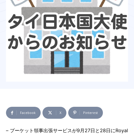
Facebook
X
Pinterest
– プーケット領事出張サービスが9月27日と28日にRoyal