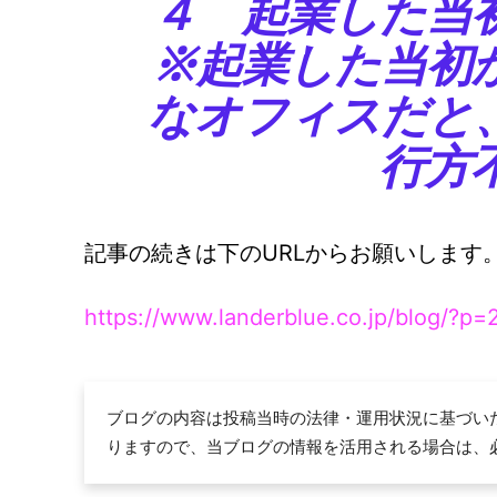
４ 起業した当
※起業した当初
なオフィスだと
行方
記事の続きは下のURLからお願いします
https://www.landerblue.co.jp/blog/?p
ブログの内容は投稿当時の法律・運用状況に基づい
りますので、当ブログの情報を活用される場合は、