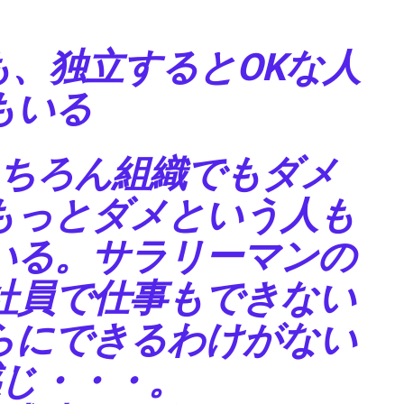
、独立するとOKな人
もいる
ちろん組織でもダメ
もっとダメという人も
いる。サラリーマンの
社員で仕事もできない
らにできるわけがない
じ・・・。