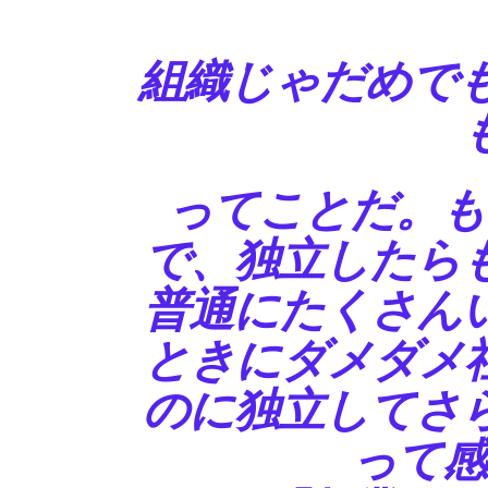
組織じゃだめでも
ってことだ。も
で、独立したら
普通にたくさん
ときにダメダメ
のに独立してさ
って感