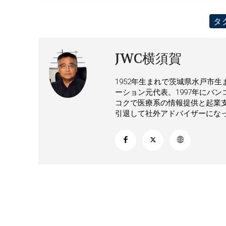
タ
JWC横須賀
1952年生まれで茨城県水戸市生
ーション元代表。1997年にバン
コクで医療系の情報提供と起業支
引退して社外アドバイザーにな