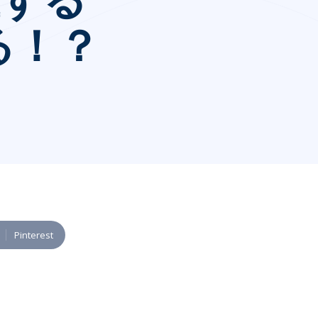
る！？
Pinterest