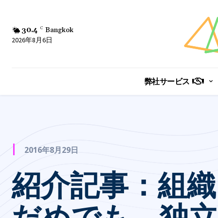
30.4
C
Bangkok
2026年8月6日
弊社サービス
2016年8月29日
紹介記事：組織
だめでも、独