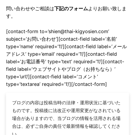
問い合わせやご相談は
下記のフォーム
よりお願い致しま
す。
[contact-form to=’shien@thai-kigyosien.com’
subject=’お問い合わせ’][contact-field label=’名前’
type=’name’ required=’1’/][contact-field label=’メール
アドレス’ type=’email’ required=’1’/][contact-field
label=’お電話番号’ type=’text’ required=’1’/][contact-
field label=’ウェブサイトやブログ（お持ちなら）’
type=’url’/][contact-field label=’コメント’
type=’textarea’ required=’1’/][/contact-form]
ブログの内容は投稿当時の法律・運用状況に基づいた
ものです。投稿後に法改正や運用変更がなされている
場合がありますので、当ブログの情報を活用される場
合は、必ずご自身の責任で最新情報を確認してくださ
い。