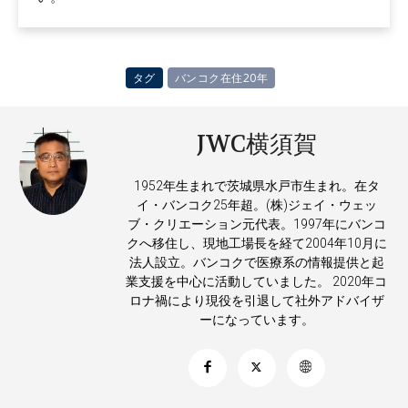
タグ
バンコク在住20年
JWC横須賀
1952年生まれで茨城県水戸市生まれ。在タ
イ・バンコク25年超。(株)ジェイ・ウェッ
ブ・クリエーション元代表。1997年にバンコ
クへ移住し、現地工場長を経て2004年10月に
法人設立。バンコクで医療系の情報提供と起
業支援を中心に活動していました。 2020年コ
ロナ禍により現役を引退して社外アドバイザ
ーになっています。