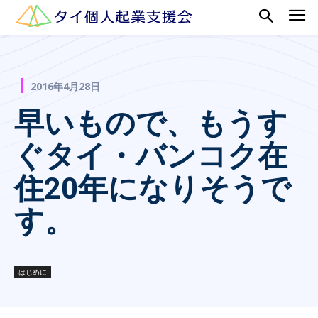
2016年4月28日
早いもので、もうす
ぐタイ・バンコク在
住20年になりそうで
す。
はじめに